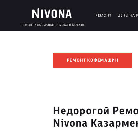
РЕМОНТ
ЦЕНЫ НА 
РЕМОНТ КОФЕМАШИН NIVONA В МОСКВЕ
РЕМОНТ КОФЕМАШИН
Недорогой Рем
Nivona Казарме