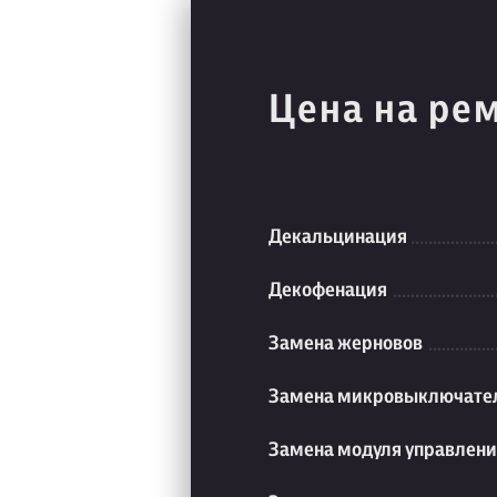
Цена на ре
Декальцинация
Декофенация
Замена жерновов
Замена микровыключате
Замена модуля управлен