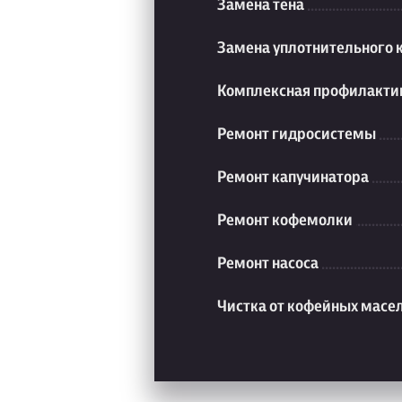
Замена тена
Замена уплотнительного 
Комплексная профилакти
Ремонт гидросистемы
Ремонт капучинатора
Ремонт кофемолки
Ремонт насоса
Чистка от кофейных масе