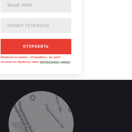
ОТПРАВИТЬ
Нажимая на кнопку «Отправить», вы даете
согласие на обработку своих
персональных данных