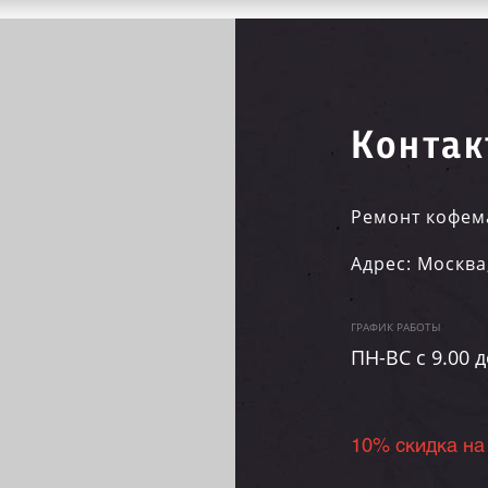
Контак
Ремонт кофем
Адрес:
Москва
ГРАФИК РАБОТЫ
ПН-ВC c 9.00 д
10% скидка на