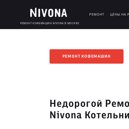
РЕМОНТ
ЦЕНЫ НА 
РЕМОНТ КОФЕМАШИН NIVONA В МОСКВЕ
РЕМОНТ КОФЕМАШИН
Недорогой Рем
Nivona Котельн