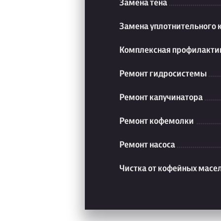
Замена тена
Замена уплотнительного 
Комплексная профилакти
Ремонт гидросистемы
Ремонт капучинатора
Ремонт кофемолки
Ремонт насоса
Чистка от кофейных масе