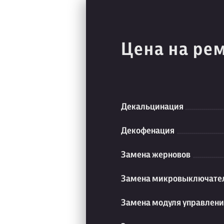
Цена на ре
Декальцинация
Декофенация
Замена жерновов
Замена микровыключате
Замена модуля управлен