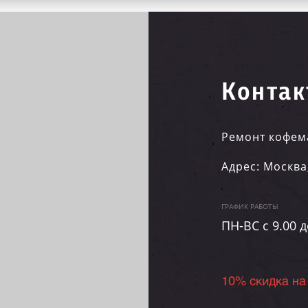
Контак
Ремонт кофем
Адрес:
Москва
ГРАФИК РАБОТЫ
ПН-ВC c 9.00 д
10% скидка на