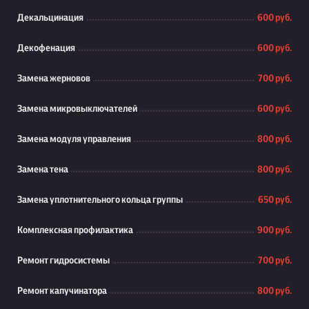
Декальцинация
600 руб.
Декофенация
600 руб.
Замена жерновов
700 руб.
Замена микровыключателей
600 руб.
Замена модуля управления
800 руб.
Замена тена
800 руб.
Замена уплотнительного кольца группы
650 руб.
Комплексная профилактика
900 руб.
Ремонт гидросистемы
700 руб.
Ремонт капучинатора
800 руб.