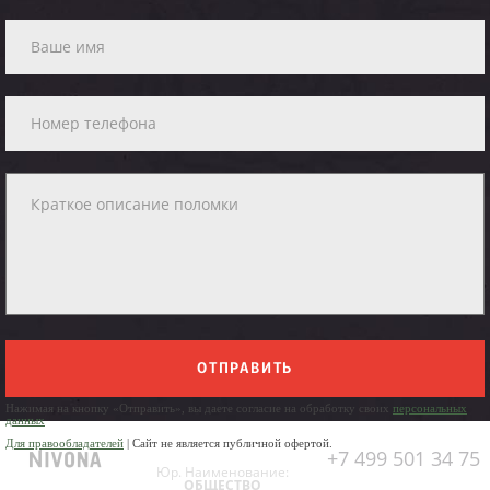
ОТПРАВИТЬ
Нажимая на кнопку «Отправить», вы даете согласие на обработку своих
персональных
данных
Для правообладателей
| Сайт не является публичной офертой.
+7 499 501 34 75
Юр. Наименование:
ОБЩЕСТВО