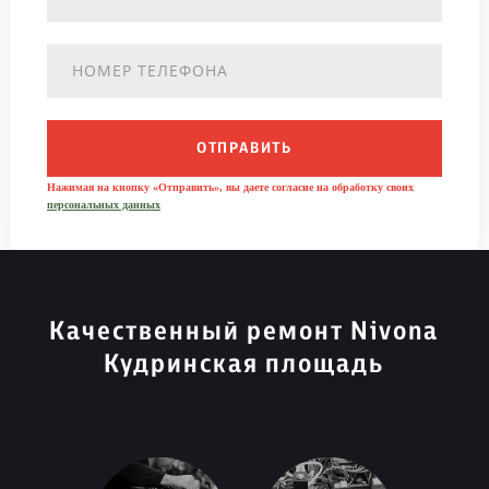
ОТПРАВИТЬ
Нажимая на кнопку «Отправить», вы даете согласие на обработку своих
персональных данных
Качественный ремонт Nivona
Кудринская площадь