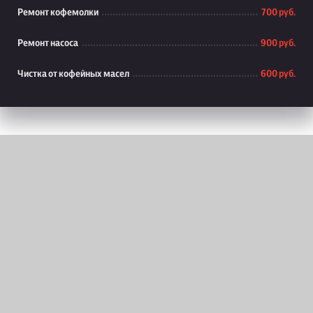
Ремонт кофемолки
700 руб.
Ремонт насоса
900 руб.
Чистка от кофейных масел
600 руб.