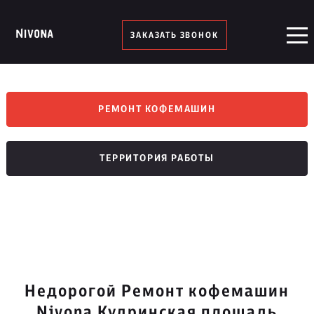
ЗАКАЗАТЬ ЗВОНОК
РЕМОНТ КОФЕМАШИН
ТЕРРИТОРИЯ РАБОТЫ
Недорогой Ремонт кофемашин
Nivona Кудринская площадь