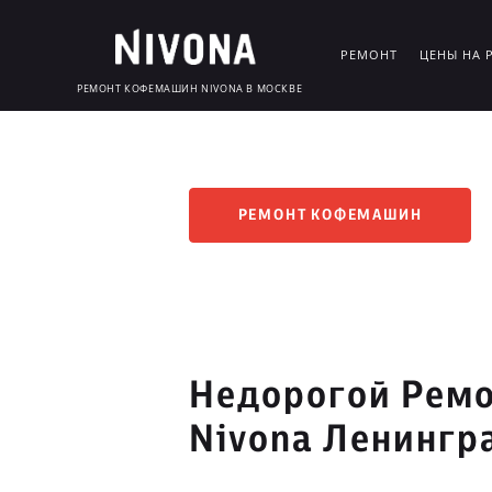
РЕМОНТ
ЦЕНЫ НА 
РЕМОНТ КОФЕМАШИН NIVONA В МОСКВЕ
РЕМОНТ КОФЕМАШИН
Недорогой Рем
Nivona Ленингр