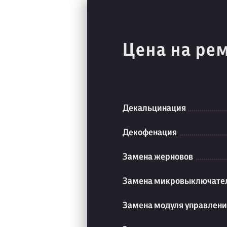
Цена на ре
Декальцинация
Декофенация
Замена жерновов
Замена микровыключате
Замена модуля управлен