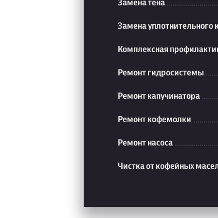
Замена тена
Замена уплотнительного 
Комплексная профилакти
Ремонт гидросистемы
Ремонт капучинатора
Ремонт кофемолки
Ремонт насоса
Чистка от кофейных масе