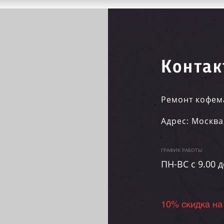
Контак
Ремонт кофем
Адрес:
Москва
ГРАФИК РАБОТЫ
ПН-ВC c 9.00 д
10% скидка на