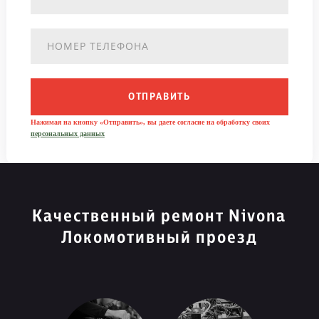
ОТПРАВИТЬ
Нажимая на кнопку «Отправить», вы даете согласие на обработку своих
персональных данных
Качественный ремонт Nivona
Локомотивный проезд