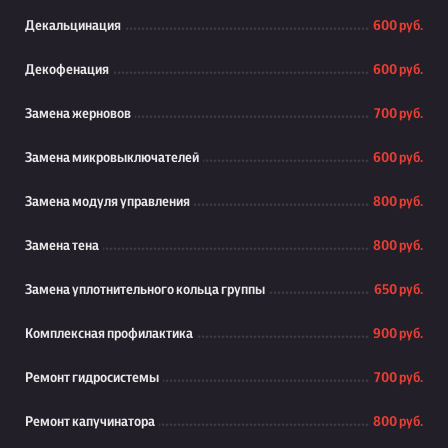
Декальцинация
600 руб.
Декофенация
600 руб.
Замена жерновов
700 руб.
Замена микровыключателей
600 руб.
Замена модуля управления
800 руб.
Замена тена
800 руб.
Замена уплотнительного кольца группы
650 руб.
Комплексная профилактика
900 руб.
Ремонт гидросистемы
700 руб.
Ремонт капучинатора
800 руб.