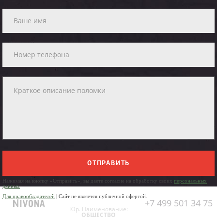
ОТПРАВИТЬ
Нажимая на кнопку «Отправить», вы даете согласие на обработку своих
персональных
данных
Для правообладателей
| Сайт не является публичной офертой.
+7 499 501 34 75
Юр. Наименование:
ОБЩЕСТВО