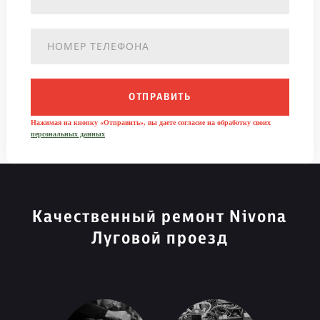
ОТПРАВИТЬ
Нажимая на кнопку «Отправить», вы даете согласие на обработку своих
персональных данных
Качественный ремонт Nivona
Луговой проезд