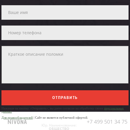
ОТПРАВИТЬ
Нажимая на кнопку «Отправить», вы даете согласие на обработку своих
персональных
данных
Для правообладателей
| Сайт не является публичной офертой.
+7 499 501 34 75
Юр. Наименование:
ОБЩЕСТВО