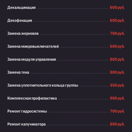
Декальцинация
600 руб.
Декофенация
600 руб.
Замена жерновов
700 руб.
Замена микровыключателей
600 руб.
Замена модуля управления
800 руб.
Замена тена
800 руб.
Замена уплотнительного кольца группы
650 руб.
Комплексная профилактика
900 руб.
Ремонт гидросистемы
700 руб.
Ремонт капучинатора
800 руб.