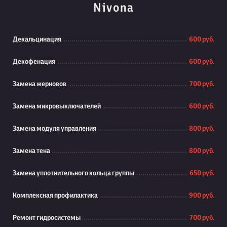
Nivona
Декальцинация
600 руб.
Декофенация
600 руб.
Замена жерновов
700 руб.
Замена микровыключателей
600 руб.
Замена модуля управления
800 руб.
Замена тена
800 руб.
Замена уплотнительного кольца группы
650 руб.
Комплексная профилактика
900 руб.
Ремонт гидросистемы
700 руб.