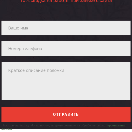
10% скидка на работы при заявке с сайта
ОТПРАВИТЬ
Нажимая на кнопку «Отправить», вы даете согласие на обработку своих
персональных
данных