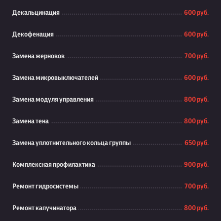
Декальцинация
600 руб.
Декофенация
600 руб.
Замена жерновов
700 руб.
Замена микровыключателей
600 руб.
Замена модуля управления
800 руб.
Замена тена
800 руб.
Замена уплотнительного кольца группы
650 руб.
Комплексная профилактика
900 руб.
Ремонт гидросистемы
700 руб.
Ремонт капучинатора
800 руб.