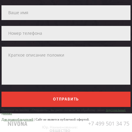
ОТПРАВИТЬ
Нажимая на кнопку «Отправить», вы даете согласие на обработку своих
персональных
данных
Для правообладателей
| Сайт не является публичной офертой.
+7 499 501 34 75
Юр. Наименование:
ОБЩЕСТВО