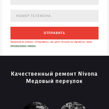
ОТПРАВИТЬ
Нажимая на кнопку «Отправить», вы даете согласие на обработку своих
персональных данных
Качественный ремонт Nivona
Медовый переулок