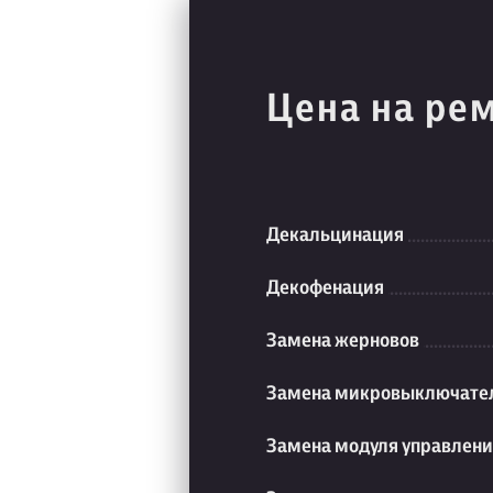
Цена на ре
Декальцинация
Декофенация
Замена жерновов
Замена микровыключате
Замена модуля управлен