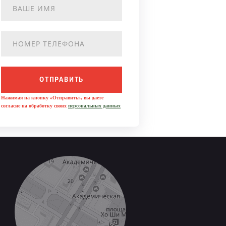
ОТПРАВИТЬ
Нажимая на кнопку «Отправить», вы даете
согласие на обработку своих
персональных данных