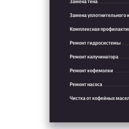
Замена тена
Замена уплотнительного 
Комплексная профилакти
Ремонт гидросистемы
Ремонт капучинатора
Ремонт кофемолки
Ремонт насоса
Чистка от кофейных масе