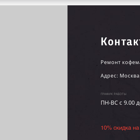
Контак
Ремонт кофем
Адрес:
Москва
ГРАФИК РАБОТЫ
ПН-ВC c 9.00 д
10% скидка на