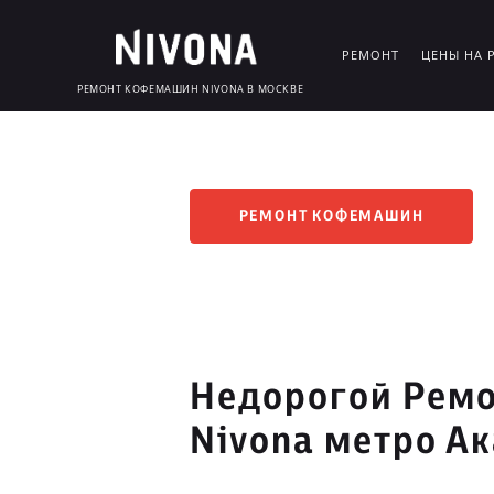
РЕМОНТ
ЦЕНЫ НА 
РЕМОНТ КОФЕМАШИН NIVONA В МОСКВЕ
РЕМОНТ КОФЕМАШИН
Недорогой Рем
Nivona метро А