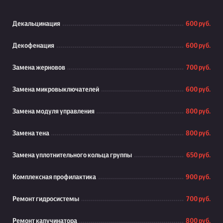
Декальцинация
600 руб.
Декофенация
600 руб.
Замена жерновов
700 руб.
Замена микровыключателей
600 руб.
Замена модуля управления
800 руб.
Замена тена
800 руб.
Замена уплотнительного кольца группы
650 руб.
Комплексная профилактика
900 руб.
Ремонт гидросистемы
700 руб.
Ремонт капучинатора
800 руб.