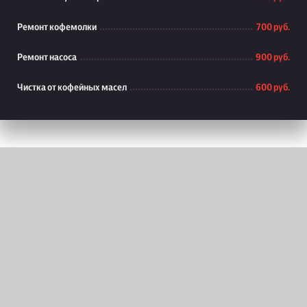
Ремонт кофемолки
700 руб.
Ремонт насоса
900 руб.
Чистка от кофейных масел
600 руб.