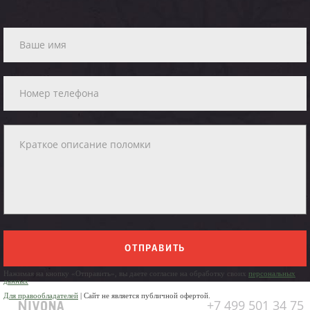
ОТПРАВИТЬ
Нажимая на кнопку «Отправить», вы даете согласие на обработку своих
персональных
данных
Для правообладателей
| Сайт не является публичной офертой.
+7 499 501 34 75