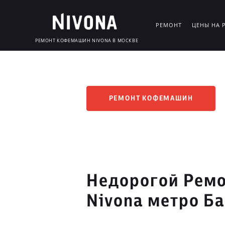
РЕМОНТ
ЦЕНЫ НА 
РЕМОНТ КОФЕМАШИН NIVONA В МОСКВЕ
РЕМОНТ КОФЕМАШИН
Недорогой Рем
Nivona метро Б