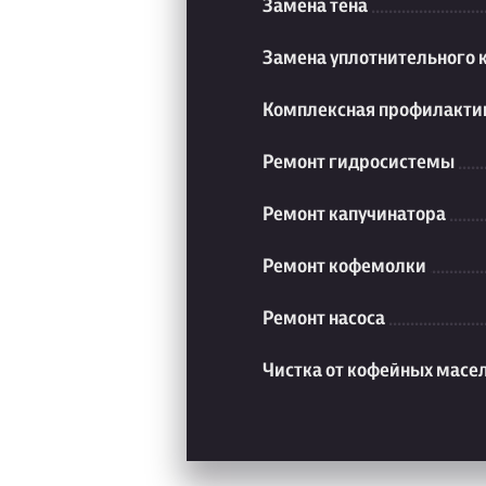
Замена тена
Замена уплотнительного 
Комплексная профилакти
Ремонт гидросистемы
Ремонт капучинатора
Ремонт кофемолки
Ремонт насоса
Чистка от кофейных масе