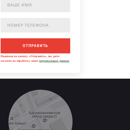
ОТПРАВИТЬ
Нажимая на кнопку «Отправить», вы даете
согласие на обработку своих
персональных данных