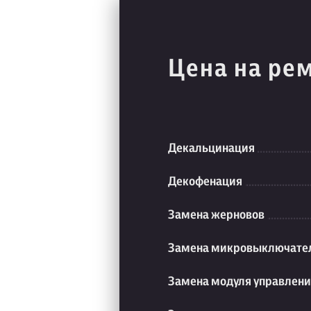
Цена на ре
Декальцинация
Декофенация
Замена жерновов
Замена микровыключате
Замена модуля управлен