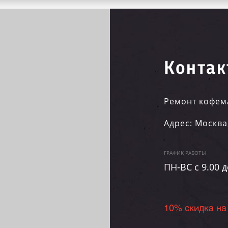
Контак
Ремонт кофем
Адрес:
Москва
ГРАФИК РАБОТЫ
ПН-ВC c 9.00 д
10% скидка на