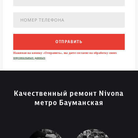
ОТПРАВИТЬ
Нажимая на кнопку «Отправить», вы даете согласие на обработку своих
персональных данных
Качественный ремонт Nivona
метро Бауманская