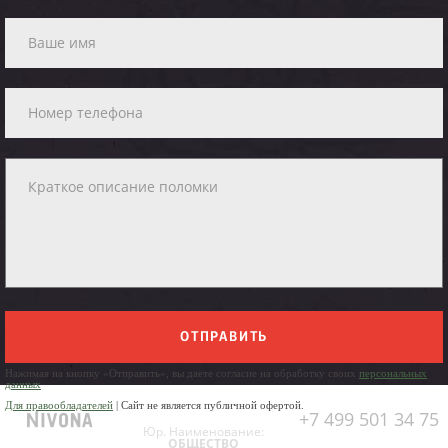
ОТПРАВИТЬ
Нажимая на кнопку «Отправить», вы даете согласие на обработку своих
персональных
данных
Для правообладателей
| Сайт не является публичной офертой.
+7 499 501 34 75
Юр. Наименование:
ОБЩЕСТВО