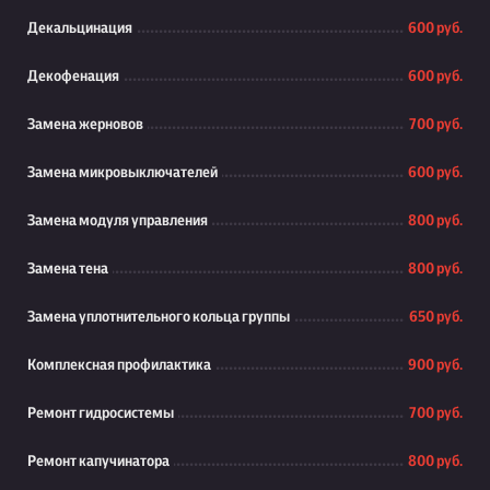
Декальцинация
600 руб.
Декофенация
600 руб.
Замена жерновов
700 руб.
Замена микровыключателей
600 руб.
Замена модуля управления
800 руб.
Замена тена
800 руб.
Замена уплотнительного кольца группы
650 руб.
Комплексная профилактика
900 руб.
Ремонт гидросистемы
700 руб.
Ремонт капучинатора
800 руб.