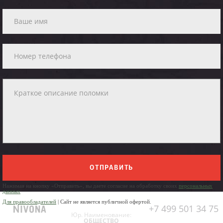
ОТПРАВИТЬ
Нажимая на кнопку «Отправить», вы даете согласие на обработку своих
персональных
данных
Для правообладателей
| Сайт не является публичной офертой.
+7 499 501 34 75
Юр. Наименование:
ОБЩЕСТВО