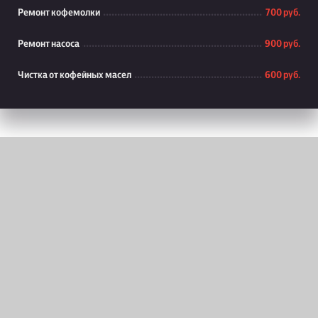
Ремонт кофемолки
700 руб.
Ремонт насоса
900 руб.
Чистка от кофейных масел
600 руб.