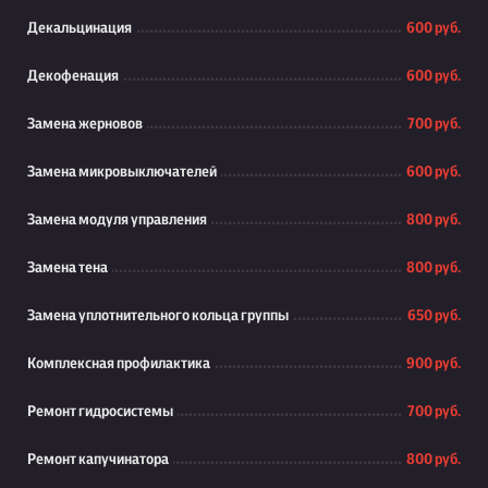
Декальцинация
600 руб.
Декофенация
600 руб.
Замена жерновов
700 руб.
Замена микровыключателей
600 руб.
Замена модуля управления
800 руб.
Замена тена
800 руб.
Замена уплотнительного кольца группы
650 руб.
Комплексная профилактика
900 руб.
Ремонт гидросистемы
700 руб.
Ремонт капучинатора
800 руб.