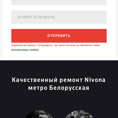
ОТПРАВИТЬ
Нажимая на кнопку «Отправить», вы даете согласие на обработку своих
персональных данных
Качественный ремонт Nivona
метро Белорусская