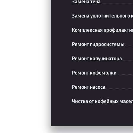
Замена тена
Замена уплотнительного 
Комплексная профилакти
Ремонт гидросистемы
Ремонт капучинатора
Ремонт кофемолки
Ремонт насоса
Чистка от кофейных масе