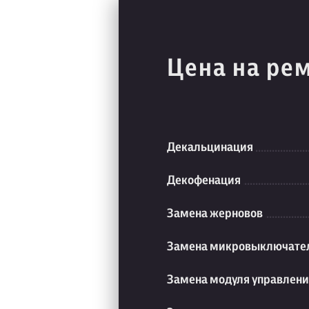
Цена на ре
Декальцинация
Декофенация
Замена жерновов
Замена микровыключате
Замена модуля управлен