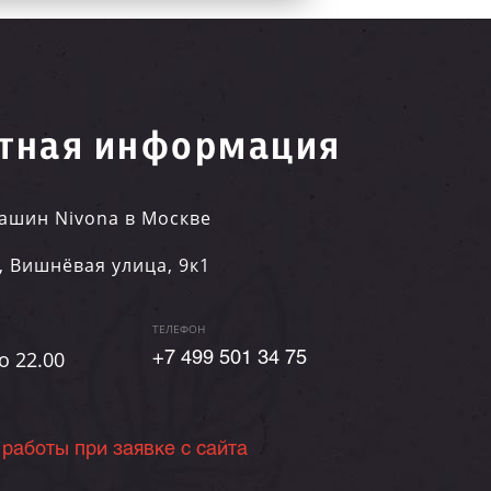
тная информация
ашин Nivona в Москве
,
Вишнёвая улица, 9к1
ТЕЛЕФОН
о 22.00
+7 499 501 34 75
 работы при заявке с сайта