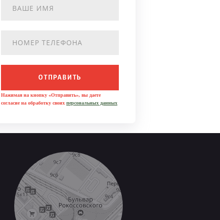
ОТПРАВИТЬ
Нажимая на кнопку «Отправить», вы даете
согласие на обработку своих
персональных данных