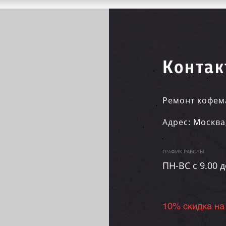
Контак
Ремонт кофем
Адрес:
Москва
ГРАФИК РАБОТЫ
ПН-ВC c 9.00 д
10% скидка на