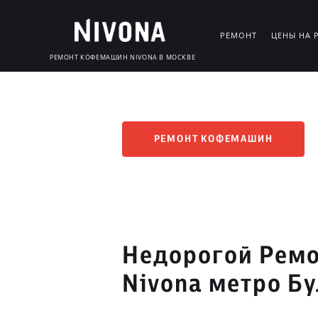
РЕМОНТ
ЦЕНЫ НА 
РЕМОНТ КОФЕМАШИН NIVONA В МОСКВЕ
РЕМОНТ КОФЕМАШИН
Недорогой Рем
Nivona метро Б