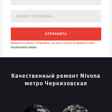
ОТПРАВИТЬ
Нажимая на кнопку «Отправить», вы даете согласие на обработку своих
персональных данных
Качественный ремонт Nivona
метро Черкизовская