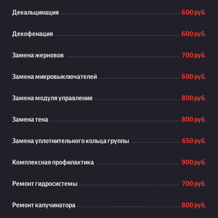
Декальцинация
600 руб.
Декофенация
600 руб.
Замена жерновов
700 руб.
Замена микровыключателей
600 руб.
Замена модуля управления
800 руб.
Замена тена
800 руб.
Замена уплотнительного кольца группы
650 руб.
Комплексная профилактика
900 руб.
Ремонт гидросистемы
700 руб.
Ремонт капучинатора
800 руб.