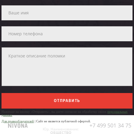
ОТПРАВИТЬ
Нажимая на кнопку «Отправить», вы даете согласие на обработку своих
персональных
данных
Для правообладателей
| Сайт не является публичной офертой.
+7 499 501 34 75
Юр. Наименование:
ОБЩЕСТВО