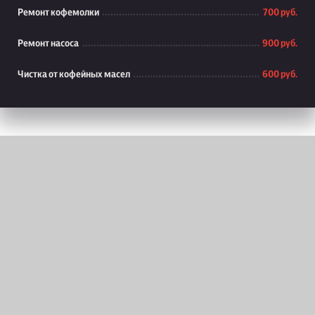
Ремонт кофемолки
700 руб.
Ремонт насоса
900 руб.
Чистка от кофейных масел
600 руб.