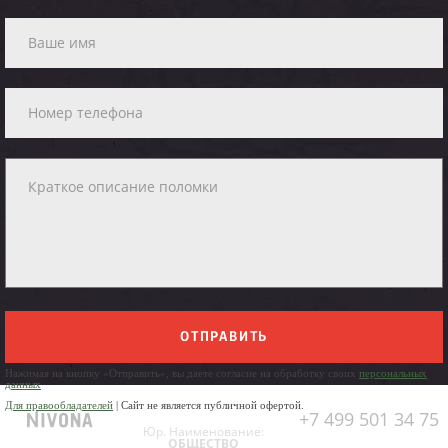
ОТПРАВИТЬ
Нажимая на кнопку «Отправить», вы даете согласие на обработку своих
персональных
данных
Для правообладателей
| Сайт не является публичной офертой.
+7 499 501 34 75
Юр. Наименование:
ОБЩЕСТВО