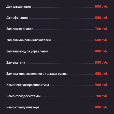
Декальцинация
600 руб.
Декофенация
600 руб.
Замена жерновов
700 руб.
Замена микровыключателей
600 руб.
Замена модуля управления
800 руб.
Замена тена
800 руб.
Замена уплотнительного кольца группы
650 руб.
Комплексная профилактика
900 руб.
Ремонт гидросистемы
700 руб.
Ремонт капучинатора
800 руб.