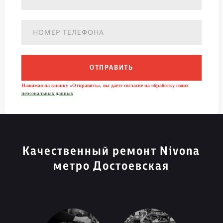
ОТПРАВИТЬ
Нажимая на кнопку «Отправить», вы даете согласие на обработку своих
персональных данных
Качественный ремонт Nivona
метро Достоевская