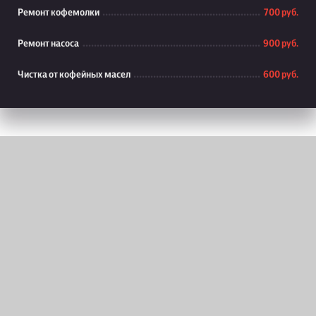
Ремонт кофемолки
700 руб.
Ремонт насоса
900 руб.
Чистка от кофейных масел
600 руб.