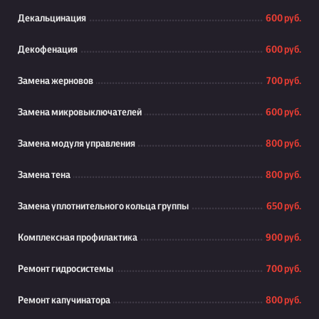
Декальцинация
600 руб.
Декофенация
600 руб.
Замена жерновов
700 руб.
Замена микровыключателей
600 руб.
Замена модуля управления
800 руб.
Замена тена
800 руб.
Замена уплотнительного кольца группы
650 руб.
Комплексная профилактика
900 руб.
Ремонт гидросистемы
700 руб.
Ремонт капучинатора
800 руб.