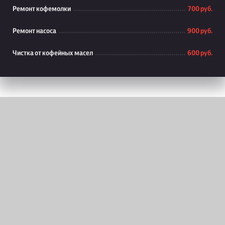
Ремонт кофемолки
700 руб.
Ремонт насоса
900 руб.
Чистка от кофейных масел
600 руб.