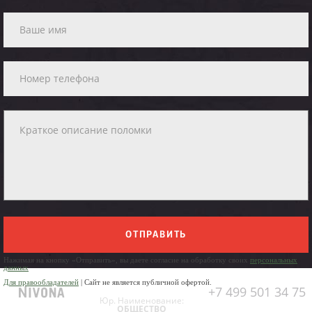
ОТПРАВИТЬ
Нажимая на кнопку «Отправить», вы даете согласие на обработку своих
персональных
данных
Для правообладателей
| Сайт не является публичной офертой.
+7 499 501 34 75
Юр. Наименование:
ОБЩЕСТВО