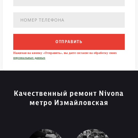
ОТПРАВИТЬ
Нажимая на кнопку «Отправить», вы даете согласие на обработку своих
персональных данных
Качественный ремонт Nivona
метро Измайловская