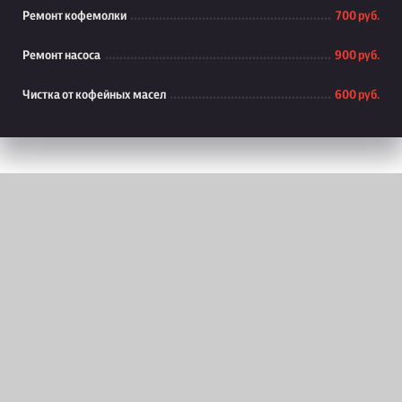
Ремонт кофемолки
700 руб.
Ремонт насоса
900 руб.
Чистка от кофейных масел
600 руб.