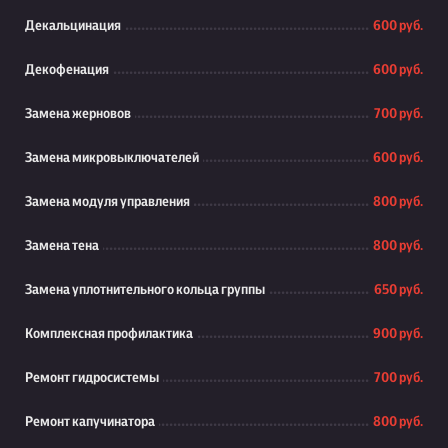
Декальцинация
600 руб.
Декофенация
600 руб.
Замена жерновов
700 руб.
Замена микровыключателей
600 руб.
Замена модуля управления
800 руб.
Замена тена
800 руб.
Замена уплотнительного кольца группы
650 руб.
Комплексная профилактика
900 руб.
Ремонт гидросистемы
700 руб.
Ремонт капучинатора
800 руб.