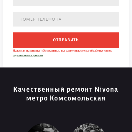
ОТПРАВИТЬ
Нажимая на кнопку «Отправить», вы даете согласие на обработку своих
персональных данных
Качественный ремонт Nivona
метро Комсомольская