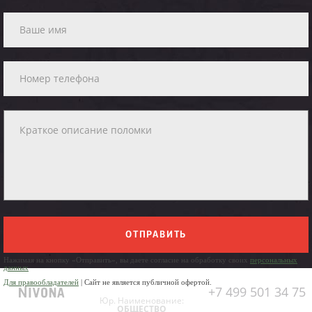
ОТПРАВИТЬ
Нажимая на кнопку «Отправить», вы даете согласие на обработку своих
персональных
данных
Для правообладателей
| Сайт не является публичной офертой.
+7 499 501 34 75
Юр. Наименование:
ОБЩЕСТВО