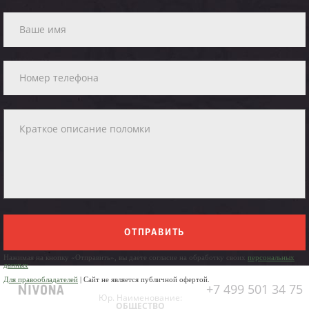
ОТПРАВИТЬ
Нажимая на кнопку «Отправить», вы даете согласие на обработку своих
персональных
данных
Для правообладателей
| Сайт не является публичной офертой.
+7 499 501 34 75
Юр. Наименование:
ОБЩЕСТВО