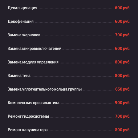
Декальцинация
600 руб.
Декофенация
600 руб.
Замена жерновов
700 руб.
Замена микровыключателей
600 руб.
Замена модуля управления
800 руб.
Замена тена
800 руб.
Замена уплотнительного кольца группы
650 руб.
Комплексная профилактика
900 руб.
Ремонт гидросистемы
700 руб.
Ремонт капучинатора
800 руб.