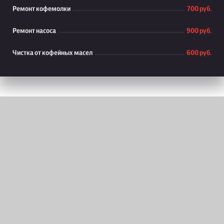
Ремонт кофемолки
700 руб.
Ремонт насоса
900 руб.
Чистка от кофейных масел
600 руб.