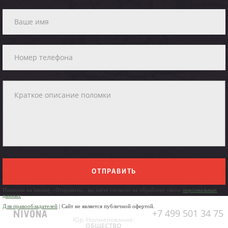
ОТПРАВИТЬ
Нажимая на кнопку «Отправить», вы даете согласие на обработку своих
персональных
данных
Для правообладателей
| Сайт не является публичной офертой.
+7 499 501 34 75
Юр. Наименование:
ОБЩЕСТВО