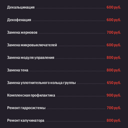
Декальцинация
600 руб.
Декофенация
600 руб.
Замена жерновов
700 руб.
Замена микровыключателей
600 руб.
Замена модуля управления
800 руб.
Замена тена
800 руб.
Замена уплотнительного кольца группы
650 руб.
Комплексная профилактика
900 руб.
Ремонт гидросистемы
700 руб.
Ремонт капучинатора
800 руб.