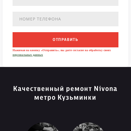
ОТПРАВИТЬ
Нажимая на кнопку «Отправить», вы даете согласие на обработку своих
персональных данных
Качественный ремонт Nivona
метро Кузьминки