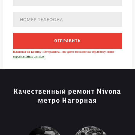
ОТПРАВИТЬ
Нажимая на кнопку «Отправить», вы даете согласие на обработку своих
персональных данных
Качественный ремонт Nivona
метро Нагорная