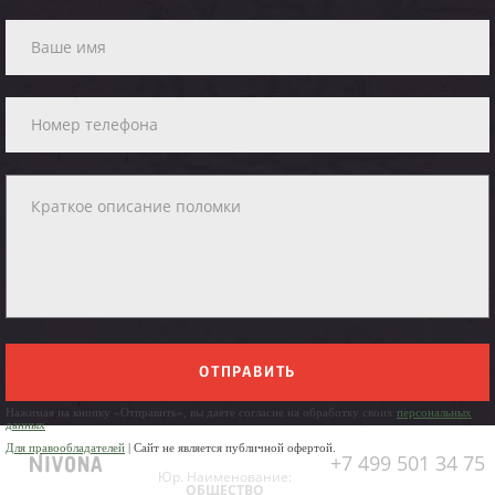
ОТПРАВИТЬ
Нажимая на кнопку «Отправить», вы даете согласие на обработку своих
персональных
данных
Для правообладателей
| Сайт не является публичной офертой.
+7 499 501 34 75
Юр. Наименование:
ОБЩЕСТВО