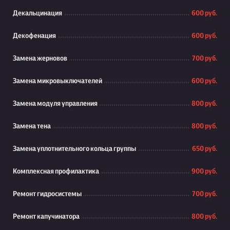
Декальцинация
600 руб.
Декофенация
600 руб.
Замена жерновов
700 руб.
Замена микровыключателей
600 руб.
Замена модуля управления
800 руб.
Замена тена
800 руб.
Замена уплотнительного кольца группы
650 руб.
Комплексная профилактика
900 руб.
Ремонт гидросистемы
700 руб.
Ремонт капучинатора
800 руб.