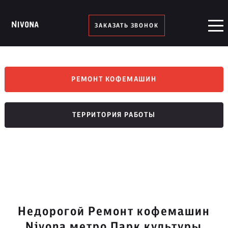
ЗАКАЗАТЬ ЗВОНОК
РЕМОНТ КОФЕМАШИН
ТЕРРИТОРИЯ РАБОТЫ
Недорогой Ремонт кофемашин
Nivona метро Парк культуры