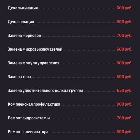
Декальцинация
600 руб.
Декофенация
600 руб.
Замена жерновов
700 руб.
Замена микровыключателей
600 руб.
Замена модуля управления
800 руб.
Замена тена
800 руб.
Замена уплотнительного кольца группы
650 руб.
Комплексная профилактика
900 руб.
Ремонт гидросистемы
700 руб.
Ремонт капучинатора
800 руб.