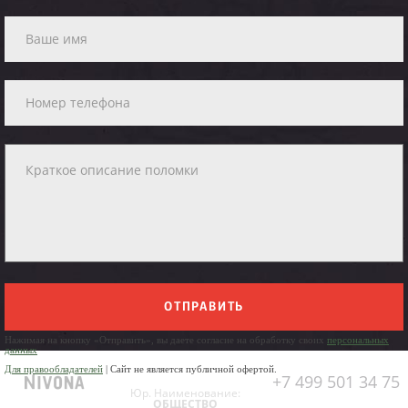
ОТПРАВИТЬ
Нажимая на кнопку «Отправить», вы даете согласие на обработку своих
персональных
данных
Для правообладателей
| Сайт не является публичной офертой.
+7 499 501 34 75
Юр. Наименование:
ОБЩЕСТВО