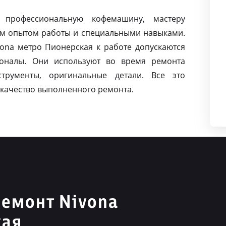
 профессиональную кофемашину, мастеру
м опытом работы и специальными навыками.
na метро Пионерская к работе допускаются
оналы. Они используют во время ремонта
струменты, оригинальные детали. Все это
качество выполненного ремонта.
емонт Nivona
кая