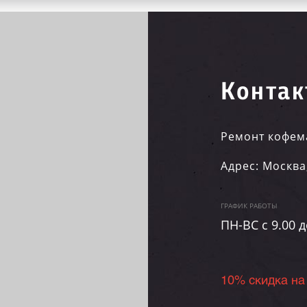
Контак
Ремонт кофем
Адрес:
Москва
ГРАФИК РАБОТЫ
ПН-ВC c 9.00 д
10% скидка на