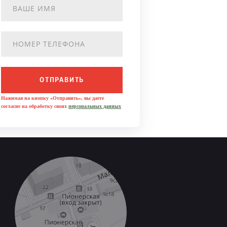
ОТПРАВИТЬ
Нажимая на кнопку «Отправить», вы даете
согласие на обработку своих
персональных данных