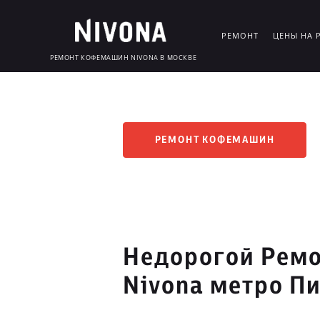
РЕМОНТ
ЦЕНЫ НА 
РЕМОНТ КОФЕМАШИН NIVONA В МОСКВЕ
РЕМОНТ КОФЕМАШИН
Недорогой Рем
Nivona метро П