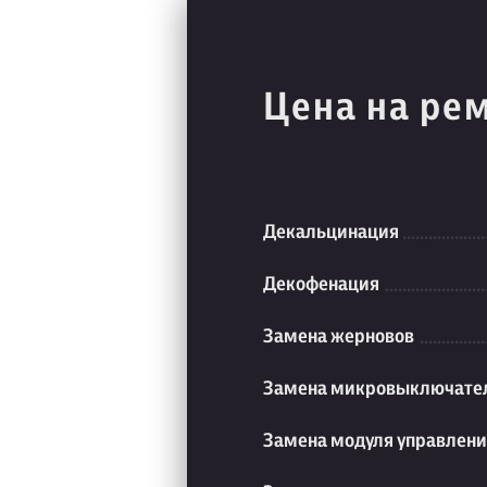
Цена на ре
Декальцинация
Декофенация
Замена жерновов
Замена микровыключате
Замена модуля управлен