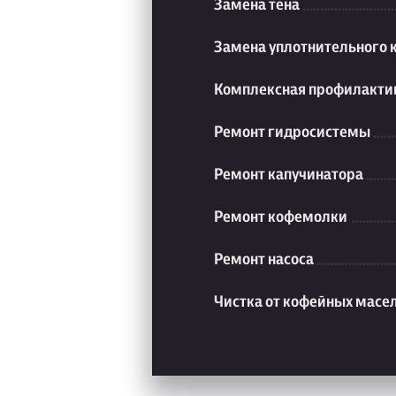
Замена тена
Замена уплотнительного 
Комплексная профилакти
Ремонт гидросистемы
Ремонт капучинатора
Ремонт кофемолки
Ремонт насоса
Чистка от кофейных масе