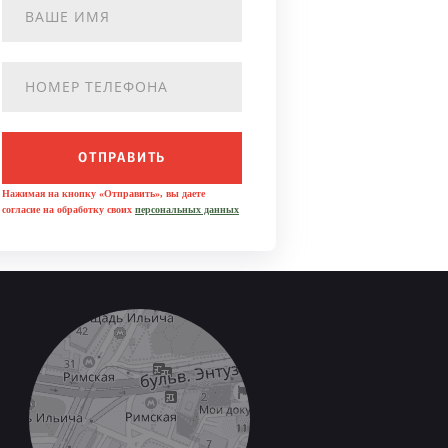
ОТПРАВИТЬ
Нажимая на кнопку «Отправить», вы даете
согласие на обработку своих
персональных данных