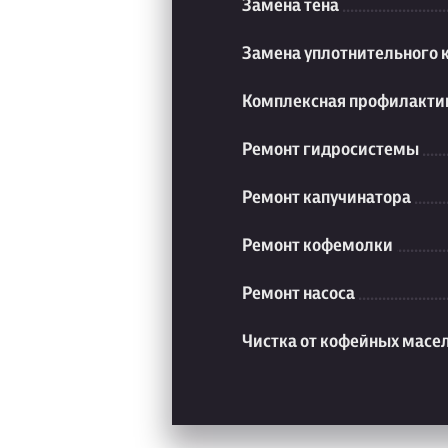
Замена тена
Замена уплотнительного 
Комплексная профилакти
Ремонт гидросистемы
Ремонт капучинатора
Ремонт кофемолки
Ремонт насоса
Чистка от кофейных масе