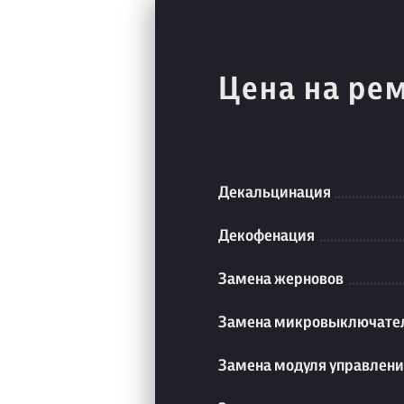
Цена на ре
Декальцинация
Декофенация
Замена жерновов
Замена микровыключате
Замена модуля управлен