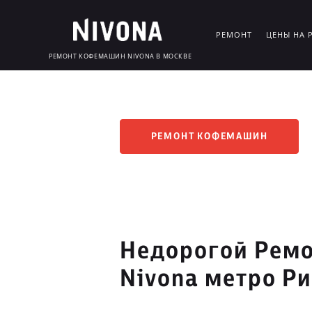
РЕМОНТ
ЦЕНЫ НА 
РЕМОНТ КОФЕМАШИН NIVONA В МОСКВЕ
РЕМОНТ КОФЕМАШИН
Недорогой Рем
Nivona метро Р