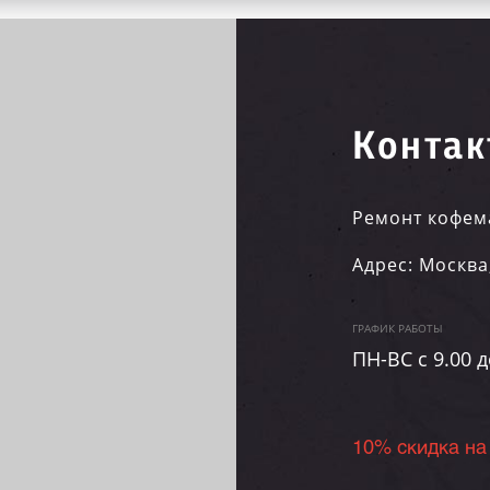
Контак
Ремонт кофем
Адрес:
Москва
ГРАФИК РАБОТЫ
ПН-ВC c 9.00 д
10% скидка на