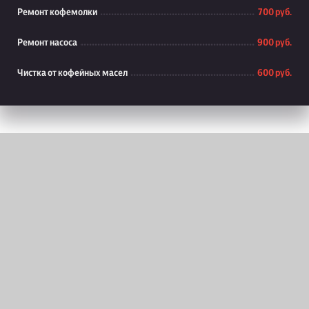
Ремонт кофемолки
700 руб.
Ремонт насоса
900 руб.
Чистка от кофейных масел
600 руб.