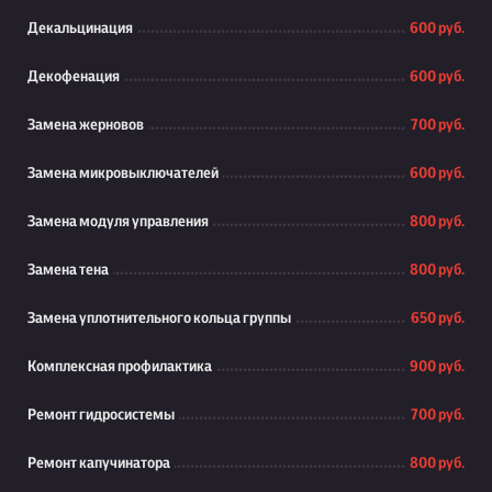
Декальцинация
600 руб.
Декофенация
600 руб.
Замена жерновов
700 руб.
Замена микровыключателей
600 руб.
Замена модуля управления
800 руб.
Замена тена
800 руб.
Замена уплотнительного кольца группы
650 руб.
Комплексная профилактика
900 руб.
Ремонт гидросистемы
700 руб.
Ремонт капучинатора
800 руб.