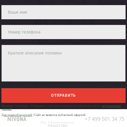
ОТПРАВИТЬ
Нажимая на кнопку «Отправить», вы даете согласие на обработку своих
персональных
данных
Для правообладателей
| Сайт не является публичной офертой.
+7 499 501 34 75
Юр. Наименование:
ОБЩЕСТВО