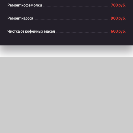
Ремонт кофемолки
700 руб.
Ремонт насоса
900 руб.
Чистка от кофейных масел
600 руб.