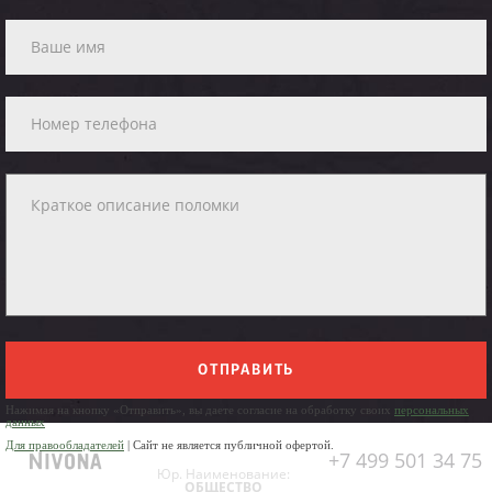
ОТПРАВИТЬ
Нажимая на кнопку «Отправить», вы даете согласие на обработку своих
персональных
данных
Для правообладателей
| Сайт не является публичной офертой.
+7 499 501 34 75
Юр. Наименование:
ОБЩЕСТВО