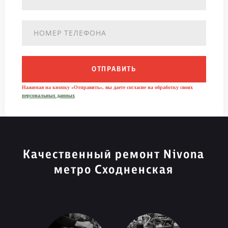
ОТПРАВИТЬ
Нажимая на кнопку «Отправить», вы даете согласие на обработку своих
персональных данных
Качественный ремонт Nivona
метро Сходненская