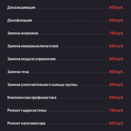
Декальцинация
600 руб.
Декофенация
600 руб.
Замена жерновов
700 руб.
Замена микровыключателей
600 руб.
Замена модуля управления
800 руб.
Замена тена
800 руб.
Замена уплотнительного кольца группы
650 руб.
Комплексная профилактика
900 руб.
Ремонт гидросистемы
700 руб.
Ремонт капучинатора
800 руб.