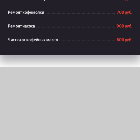
Ремонт кофемолки
700 руб.
Ремонт насоса
900 руб.
Чистка от кофейных масел
600 руб.