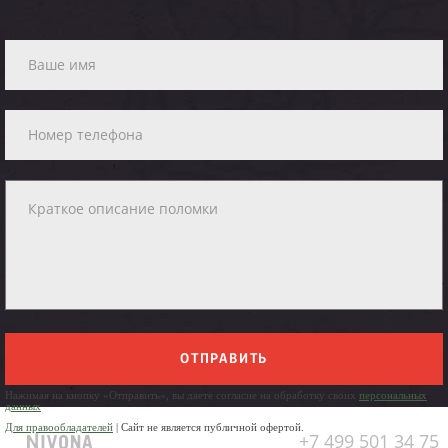
ОТПРАВИТЬ
Нажимая на кнопку «Отправить», вы даете согласие на обработку своих
персональных
данных
Для правообладателей
| Сайт не является публичной офертой.
+7 499 501 34 75