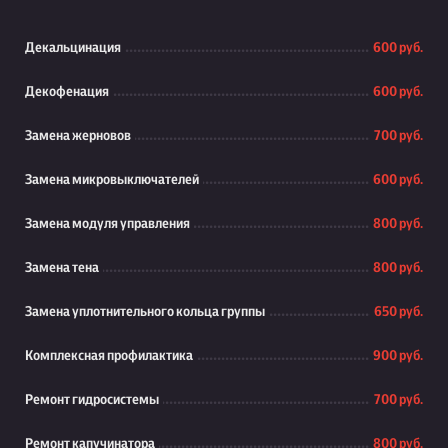
Декальцинация
600 руб.
Декофенация
600 руб.
Замена жерновов
700 руб.
Замена микровыключателей
600 руб.
Замена модуля управления
800 руб.
Замена тена
800 руб.
Замена уплотнительного кольца группы
650 руб.
Комплексная профилактика
900 руб.
Ремонт гидросистемы
700 руб.
Ремонт капучинатора
800 руб.