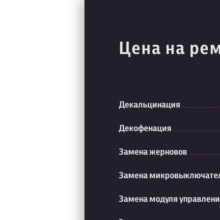
Цена на ре
Декальцинация
Декофенация
Замена жерновов
Замена микровыключате
Замена модуля управлен