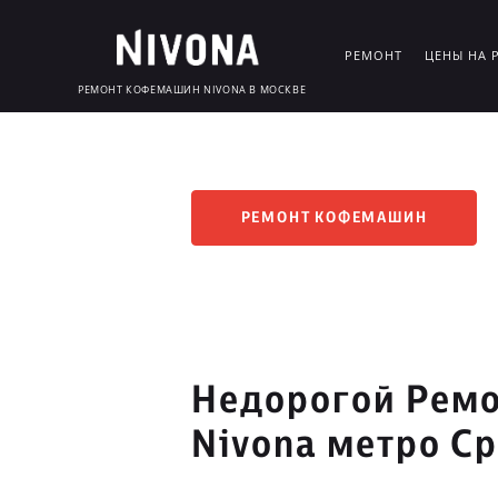
РЕМОНТ
ЦЕНЫ НА 
РЕМОНТ КОФЕМАШИН NIVONA В МОСКВЕ
РЕМОНТ КОФЕМАШИН
Недорогой Рем
Nivona метро С