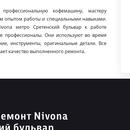
 профессиональную кофемашину, мастеру
м опытом работы и специальными навыками.
vona метро Сретенский бульвар к работе
е профессионалы. Они используют во время
ие, инструменты, оригинальные детали. Все
ает качество выполненного ремонта.
емонт Nivona
ий бульвар