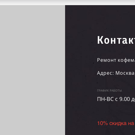
Контак
Ремонт кофем
Адрес:
Москва
ГРАФИК РАБОТЫ
ПН-ВC c 9.00 д
10% скидка на