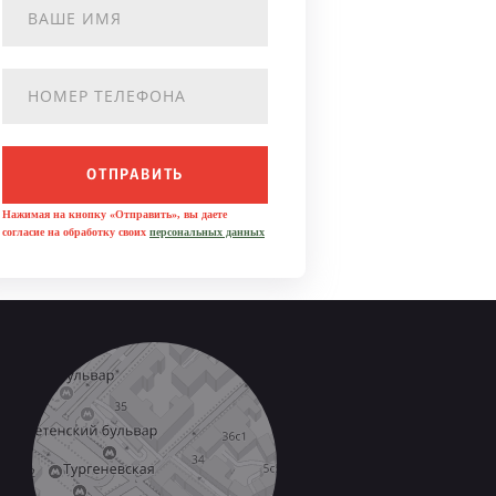
ОТПРАВИТЬ
Нажимая на кнопку «Отправить», вы даете
согласие на обработку своих
персональных данных