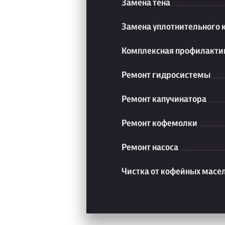
Замена тена
Замена уплотнительного 
Комплексная профилакти
Ремонт гидросистемы
Ремонт капучинатора
Ремонт кофемолки
Ремонт насоса
Чистка от кофейных масе