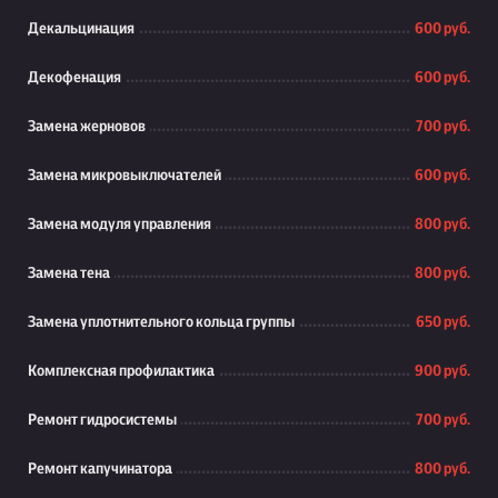
Декальцинация
600 руб.
Декофенация
600 руб.
Замена жерновов
700 руб.
Замена микровыключателей
600 руб.
Замена модуля управления
800 руб.
Замена тена
800 руб.
Замена уплотнительного кольца группы
650 руб.
Комплексная профилактика
900 руб.
Ремонт гидросистемы
700 руб.
Ремонт капучинатора
800 руб.