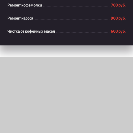
Ремонт кофемолки
700 руб.
Ремонт насоса
900 руб.
Чистка от кофейных масел
600 руб.