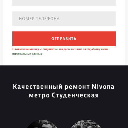
ОТПРАВИТЬ
Нажимая на кнопку «Отправить», вы даете согласие на обработку своих
персональных данных
Качественный ремонт Nivona
метро Студенческая