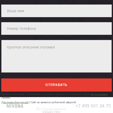
ОТПРАВИТЬ
Нажимая на кнопку «Отправить», вы даете согласие на обработку своих
персональных
данных
Для правообладателей
| Сайт не является публичной офертой.
+7 499 501 34 75
Юр. Наименование:
ОБЩЕСТВО