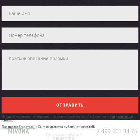
ОТПРАВИТЬ
Нажимая на кнопку «Отправить», вы даете согласие на обработку своих
персональных
данных
Для правообладателей
| Сайт не является публичной офертой.
+7 499 501 34 75
Юр. Наименование:
ОБЩЕСТВО