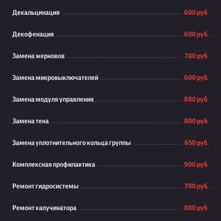
Декальцинация
600 руб.
Декофенация
600 руб.
Замена жерновов
700 руб.
Замена микровыключателей
600 руб.
Замена модуля управления
800 руб.
Замена тена
800 руб.
Замена уплотнительного кольца группы
650 руб.
Комплексная профилактика
900 руб.
Ремонт гидросистемы
700 руб.
Ремонт капучинатора
800 руб.