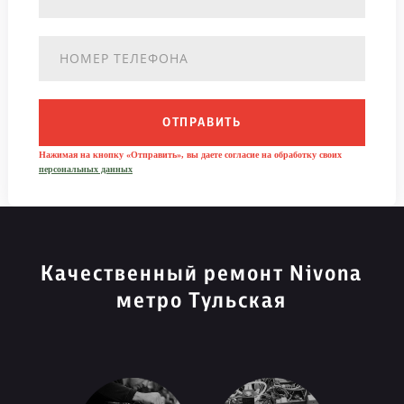
ОТПРАВИТЬ
Нажимая на кнопку «Отправить», вы даете согласие на обработку своих
персональных данных
Качественный ремонт Nivona
метро Тульская