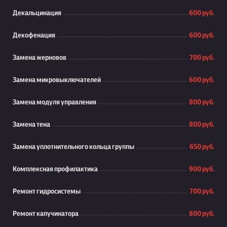
Декальцинация
600 руб.
Декофенация
600 руб.
Замена жерновов
700 руб.
Замена микровыключателей
600 руб.
Замена модуля управления
800 руб.
Замена тена
800 руб.
Замена уплотнительного кольца группы
650 руб.
Комплексная профилактика
900 руб.
Ремонт гидросистемы
700 руб.
Ремонт капучинатора
800 руб.