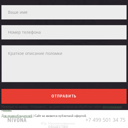
ОТПРАВИТЬ
Нажимая на кнопку «Отправить», вы даете согласие на обработку своих
персональных
данных
Для правообладателей
| Сайт не является публичной офертой.
+7 499 501 34 75
Юр. Наименование:
ОБЩЕСТВО