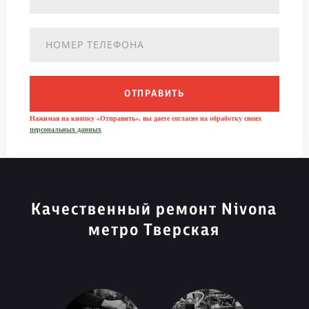
ОТПРАВИТЬ
Нажимая на кнопку «Отправить», вы даете согласие на обработку своих
персональных данных
Качественный ремонт Nivona
метро Тверская