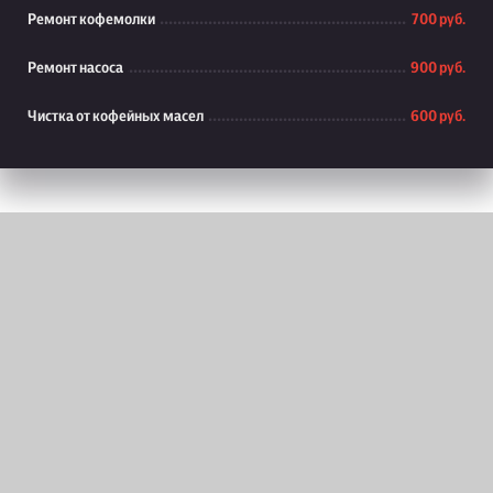
Ремонт кофемолки
700 руб.
Ремонт насоса
900 руб.
Чистка от кофейных масел
600 руб.