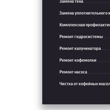
Замена тена
Замена уплотнительного 
Комплексная профилакти
Ремонт гидросистемы
Ремонт капучинатора
Ремонт кофемолки
Ремонт насоса
Чистка от кофейных масе