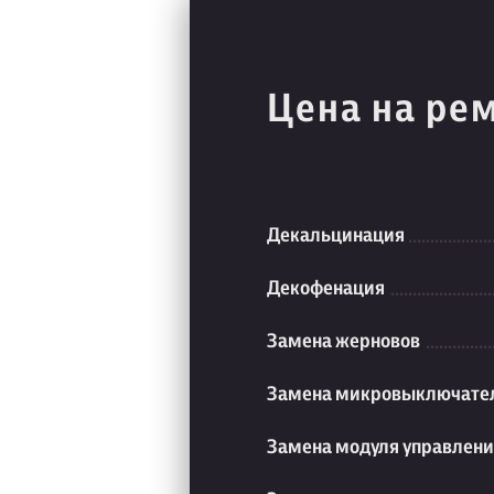
Цена на ре
Декальцинация
Декофенация
Замена жерновов
Замена микровыключате
Замена модуля управлен