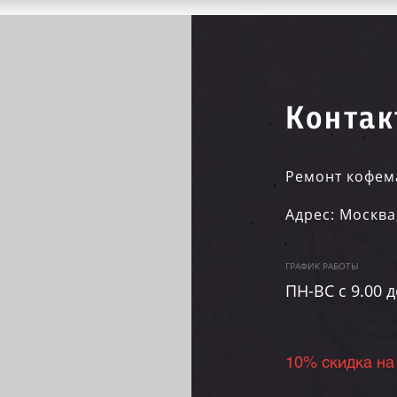
Контак
Ремонт кофем
Адрес:
Москва
ГРАФИК РАБОТЫ
ПН-ВC c 9.00 д
10% скидка на