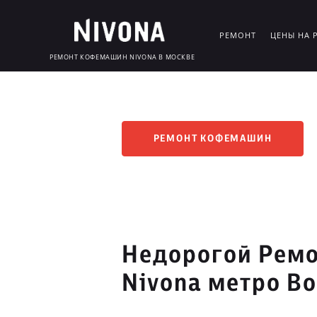
РЕМОНТ
ЦЕНЫ НА 
РЕМОНТ КОФЕМАШИН NIVONA В МОСКВЕ
РЕМОНТ КОФЕМАШИН
Недорогой Рем
Nivona метро В