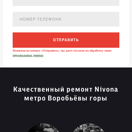
ОТПРАВИТЬ
Нажимая на кнопку «Отправить», вы даете согласие на обработку своих
персональных данных
Качественный ремонт Nivona
метро Воробьёвы горы