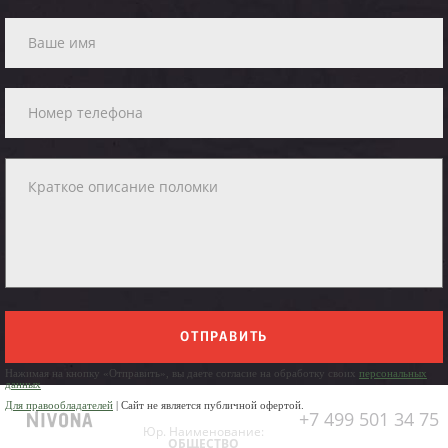
ОТПРАВИТЬ
Нажимая на кнопку «Отправить», вы даете согласие на обработку своих
персональных
данных
Для правообладателей
| Сайт не является публичной офертой.
+7 499 501 34 75
Юр. Наименование:
ОБЩЕСТВО