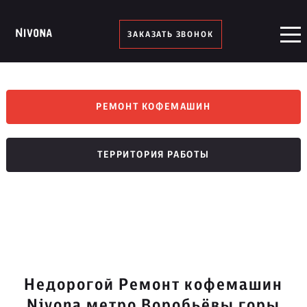
ЗАКАЗАТЬ ЗВОНОК
РЕМОНТ КОФЕМАШИН
ТЕРРИТОРИЯ РАБОТЫ
Недорогой Ремонт кофемашин
Nivona метро Воробьёвы горы