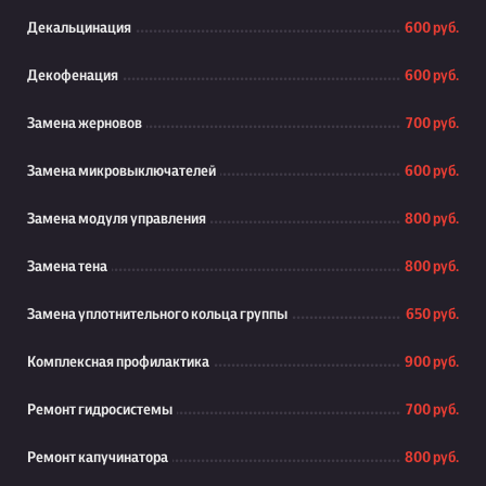
Декальцинация
600 руб.
Декофенация
600 руб.
Замена жерновов
700 руб.
Замена микровыключателей
600 руб.
Замена модуля управления
800 руб.
Замена тена
800 руб.
Замена уплотнительного кольца группы
650 руб.
Комплексная профилактика
900 руб.
Ремонт гидросистемы
700 руб.
Ремонт капучинатора
800 руб.