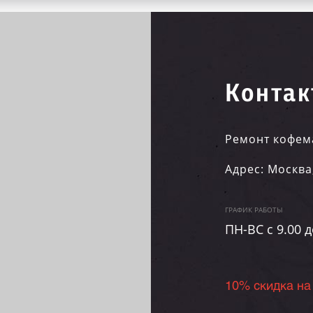
Контак
Ремонт кофем
Адрес:
Москва
ГРАФИК РАБОТЫ
ПН-ВC c 9.00 д
10% скидка на