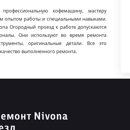
 профессиональную кофемашину, мастеру
м опытом работы и специальными навыками.
na Огородный проезд к работе допускаются
оналы. Они используют во время ремонта
струменты, оригинальные детали. Все это
качество выполненного ремонта.
емонт Nivona
езд