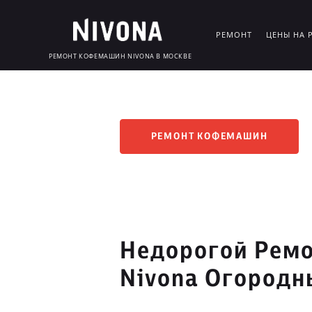
РЕМОНТ
ЦЕНЫ НА 
РЕМОНТ КОФЕМАШИН NIVONA В МОСКВЕ
РЕМОНТ КОФЕМАШИН
Недорогой Рем
Nivona Огородн