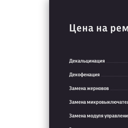
Цена на ре
Декальцинация
Декофенация
Замена жерновов
Замена микровыключате
Замена модуля управлен