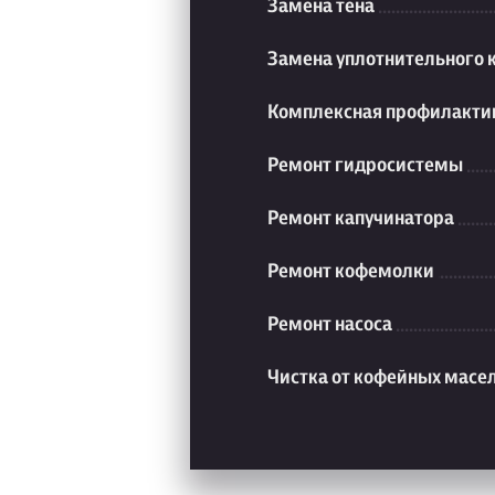
Замена тена
Замена уплотнительного 
Комплексная профилакти
Ремонт гидросистемы
Ремонт капучинатора
Ремонт кофемолки
Ремонт насоса
Чистка от кофейных масе