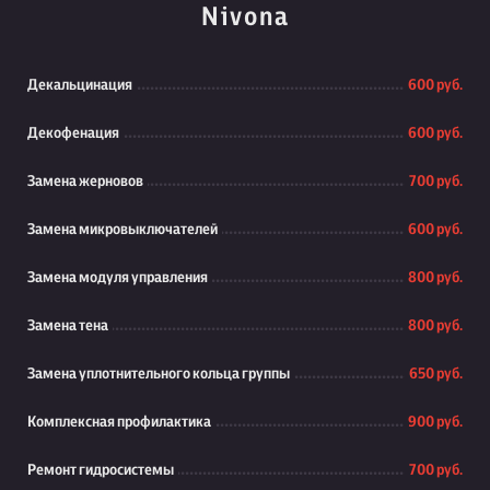
Nivona
Декальцинация
600 руб.
Декофенация
600 руб.
Замена жерновов
700 руб.
Замена микровыключателей
600 руб.
Замена модуля управления
800 руб.
Замена тена
800 руб.
Замена уплотнительного кольца группы
650 руб.
Комплексная профилактика
900 руб.
Ремонт гидросистемы
700 руб.