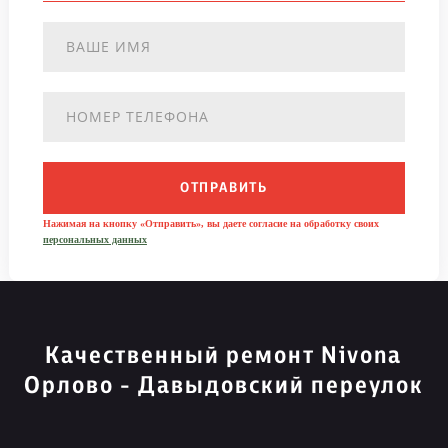
ОТПРАВИТЬ
Нажимая на кнопку «Отправить», вы даете согласие на обработку своих
персональных данных
Качественный ремонт Nivona
Орлово - Давыдовский переулок