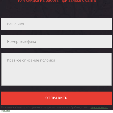
10% скидка на работы при заявке с сайта
ОТПРАВИТЬ
Нажимая на кнопку «Отправить», вы даете согласие на обработку своих
персональных
данных