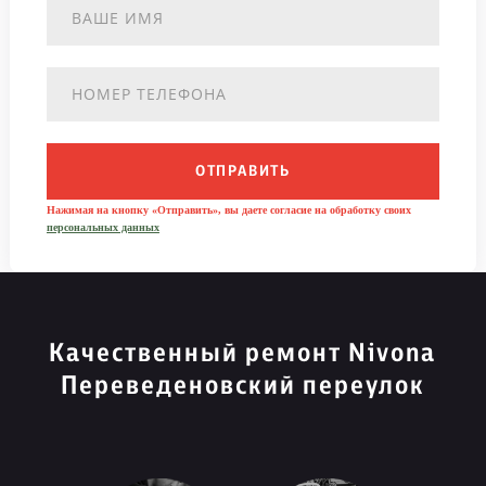
ОТПРАВИТЬ
Нажимая на кнопку «Отправить», вы даете согласие на обработку своих
персональных данных
Качественный ремонт Nivona
Переведеновский переулок