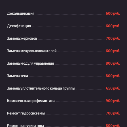
Декальцинация
600 руб.
Декофенация
600 руб.
Замена жерновов
700 руб.
Замена микровыключателей
600 руб.
Замена модуля управления
800 руб.
Замена тена
800 руб.
Замена уплотнительного кольца группы
650 руб.
Комплексная профилактика
900 руб.
Ремонт гидросистемы
700 руб.
Ремонт капучинатора
800 руб.