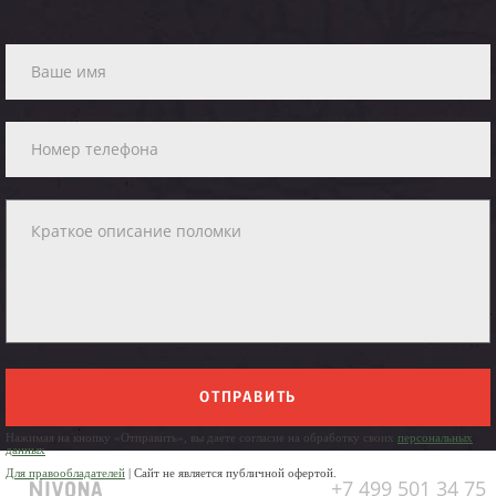
ОТПРАВИТЬ
Нажимая на кнопку «Отправить», вы даете согласие на обработку своих
персональных
данных
Для правообладателей
| Сайт не является публичной офертой.
+7 499 501 34 75