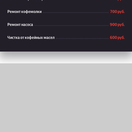
Ремонт кофемолки
700 руб.
Ремонт насоса
900 руб.
Чистка от кофейных масел
600 руб.