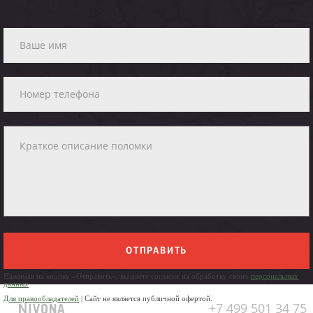
ОТПРАВИТЬ
Нажимая на кнопку «Отправить», вы даете согласие на обработку своих
персональных
данных
Для правообладателей
| Сайт не является публичной офертой.
+7 499 501 34 75