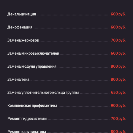
Декальцинация
600 руб.
Декофенация
600 руб.
Замена жерновов
700 руб.
Замена микровыключателей
600 руб.
Замена модуля управления
800 руб.
Замена тена
800 руб.
Замена уплотнительного кольца группы
650 руб.
Комплексная профилактика
900 руб.
Ремонт гидросистемы
700 руб.
Ремонт капучинатора
800 руб.