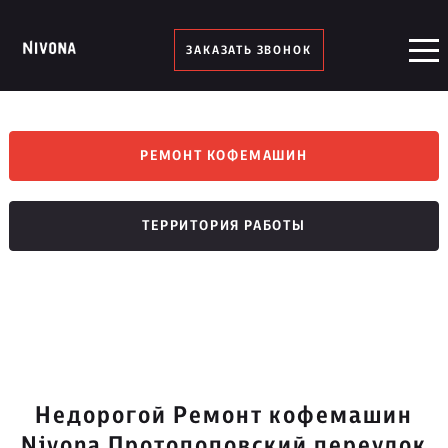
ЗАКАЗАТЬ ЗВОНОК
РЕМОНТ КОФЕМАШИН
ТЕРРИТОРИЯ РАБОТЫ
Недорогой Ремонт кофемашин
Nivona Протопоповский переулок