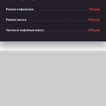
Ремонт кофемолки
700 руб.
Ремонт насоса
900 руб.
Чистка от кофейных масел
600 руб.