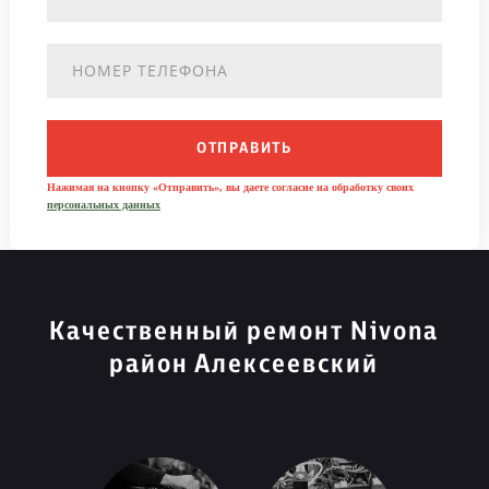
ОТПРАВИТЬ
Нажимая на кнопку «Отправить», вы даете согласие на обработку своих
персональных данных
Качественный ремонт Nivona
район Алексеевский