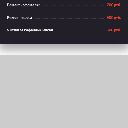
Ремонт кофемолки
700 руб.
Ремонт насоса
900 руб.
Чистка от кофейных масел
600 руб.