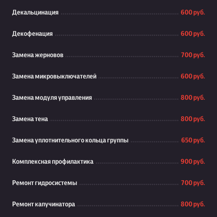
Декальцинация
600 руб.
Декофенация
600 руб.
Замена жерновов
700 руб.
Замена микровыключателей
600 руб.
Замена модуля управления
800 руб.
Замена тена
800 руб.
Замена уплотнительного кольца группы
650 руб.
Комплексная профилактика
900 руб.
Ремонт гидросистемы
700 руб.
Ремонт капучинатора
800 руб.