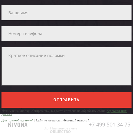
ОТПРАВИТЬ
Нажимая на кнопку «Отправить», вы даете согласие на обработку своих
персональных
данных
Для правообладателей
| Сайт не является публичной офертой.
+7 499 501 34 75
Юр. Наименование:
ОБЩЕСТВО