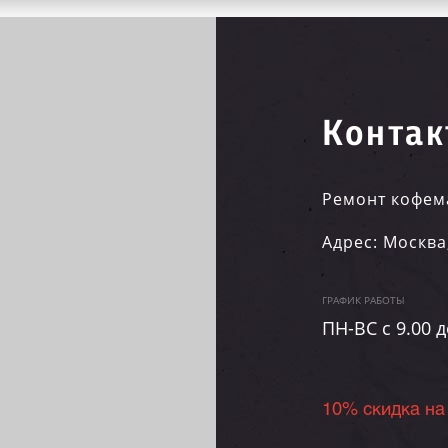
Контак
Ремонт кофем
Адрес:
Москва
ГРАФИК РАБОТЫ
ПН-ВC c 9.00 д
10% скидка на