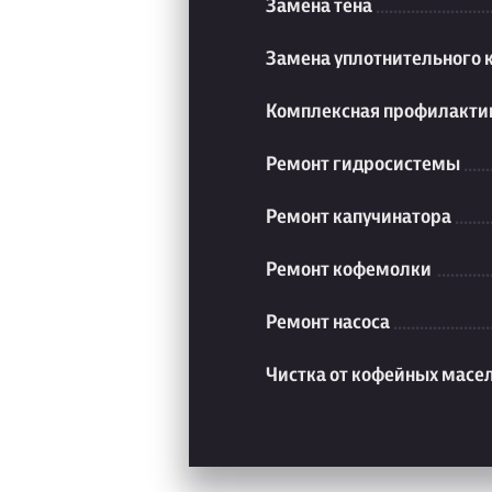
Замена тена
Замена уплотнительного 
Комплексная профилакти
Ремонт гидросистемы
Ремонт капучинатора
Ремонт кофемолки
Ремонт насоса
Чистка от кофейных масе