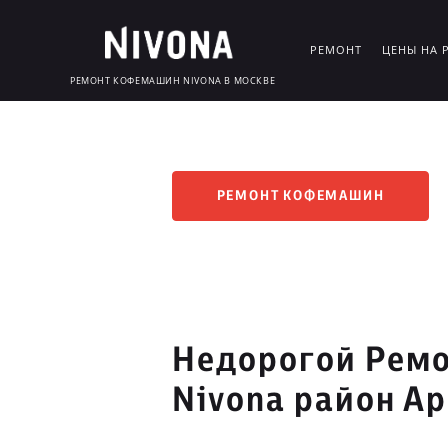
РЕМОНТ
ЦЕНЫ НА 
РЕМОНТ КОФЕМАШИН NIVONA В МОСКВЕ
РЕМОНТ КОФЕМАШИН
Недорогой Рем
Nivona район А