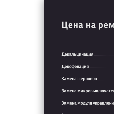
Цена на ре
Декальцинация
Декофенация
Замена жерновов
Замена микровыключате
Замена модуля управлен