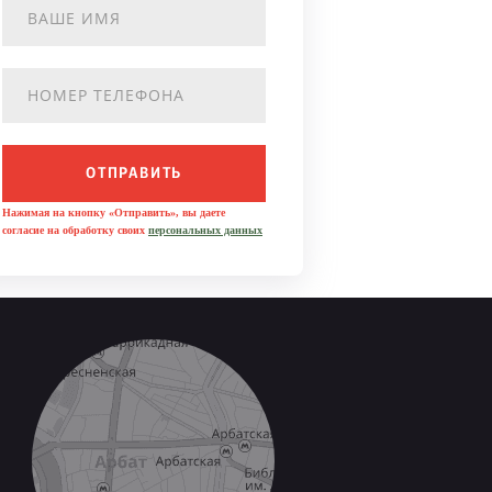
ОТПРАВИТЬ
Нажимая на кнопку «Отправить», вы даете
согласие на обработку своих
персональных данных