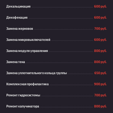
Декальцинация
600 руб.
Декофенация
600 руб.
Замена жерновов
700 руб.
Замена микровыключателей
600 руб.
Замена модуля управления
800 руб.
Замена тена
800 руб.
Замена уплотнительного кольца группы
650 руб.
Комплексная профилактика
900 руб.
Ремонт гидросистемы
700 руб.
Ремонт капучинатора
800 руб.