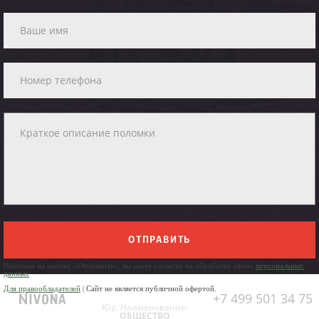
ОТПРАВИТЬ
Нажимая на кнопку «Отправить», вы даете согласие на обработку своих
персональных
данных
Для правообладателей
| Сайт не является публичной офертой.
+7 499 501 34 75
Юр. Наименование:
ОБЩЕСТВО