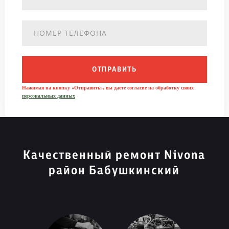
ОТПРАВИТЬ
Нажимая на кнопку «Отправить», вы даете согласие на обработку своих
персональных данных
Качественный ремонт Nivona
район Бабушкинский