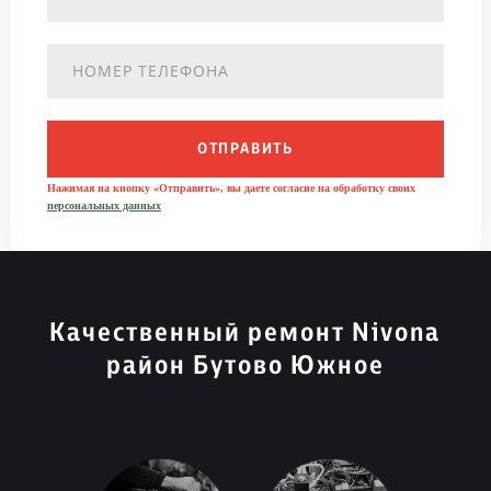
ОТПРАВИТЬ
Нажимая на кнопку «Отправить», вы даете согласие на обработку своих
персональных данных
Качественный ремонт Nivona
район Бутово Южное