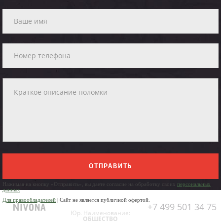
ОТПРАВИТЬ
Нажимая на кнопку «Отправить», вы даете согласие на обработку своих
персональных
данных
Для правообладателей
| Сайт не является публичной офертой.
+7 499 501 34 75
Юр. Наименование:
ОБЩЕСТВО