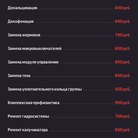
Декальцинация
600 руб.
Декофенация
600 руб.
Замена жерновов
700 руб.
Замена микровыключателей
600 руб.
Замена модуля управления
800 руб.
Замена тена
800 руб.
Замена уплотнительного кольца группы
650 руб.
Комплексная профилактика
900 руб.
Ремонт гидросистемы
700 руб.
Ремонт капучинатора
800 руб.