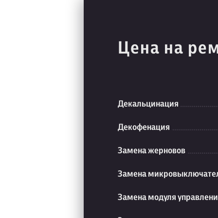
Цена на ре
Декальцинация
Декофенация
Замена жерновов
Замена микровыключате
Замена модуля управлен