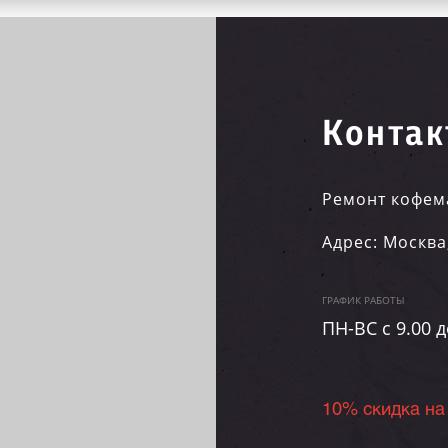
Контак
Ремонт кофем
Адрес:
Москва
ГРАФИК РАБОТЫ
ПН-ВC c 9.00 д
10% скидка на