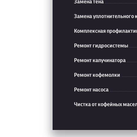
Замена тена
Замена уплотнительного 
Комплексная профилакти
Ремонт гидросистемы
Ремонт капучинатора
Ремонт кофемолки
Ремонт насоса
Чистка от кофейных масе