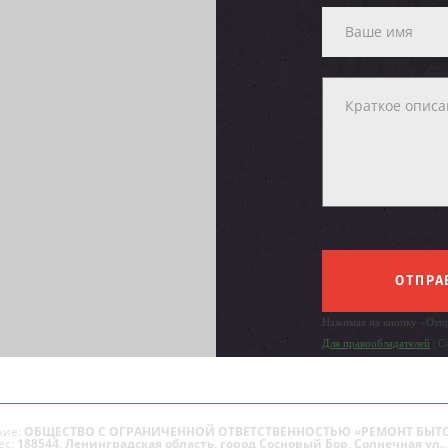
ОТПРА
Нажимая на кнопку «Отпр
Для правообладателей
| С
ие:
ОБЩЕСТВО С ОГРАНИЧЕННОЙ ОТВЕТСТВЕННОСТЬЮ «РЕМОНТ БЫТ
ес:
188544, Ленинградская область, город Сосновый Бор, Солнечная ул., 