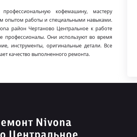
 профессиональную кофемашину, мастеру
м опытом работы и специальными навыками.
ona район Чертаново Центральное к работе
е профессионалы. Они используют во время
ие, инструменты, оригинальные детали. Все
ает качество выполненного ремонта.
емонт Nivona
во Центральное