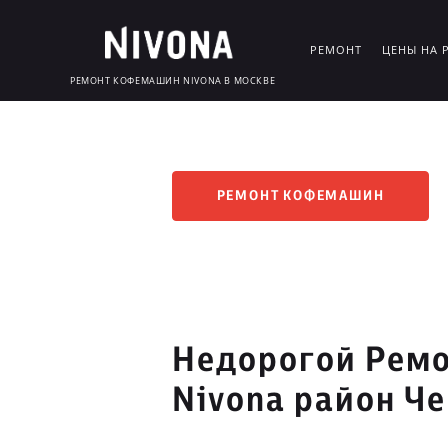
РЕМОНТ
ЦЕНЫ НА 
РЕМОНТ КОФЕМАШИН NIVONA В МОСКВЕ
РЕМОНТ КОФЕМАШИН
Недорогой Рем
Nivona район Ч