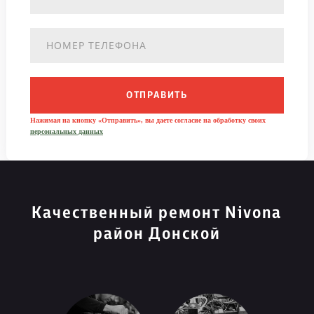
ОТПРАВИТЬ
Нажимая на кнопку «Отправить», вы даете согласие на обработку своих
персональных данных
Качественный ремонт Nivona
район Донской