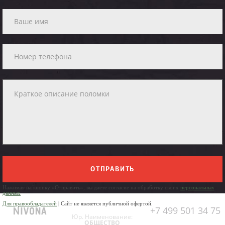
ОТПРАВИТЬ
Нажимая на кнопку «Отправить», вы даете согласие на обработку своих
персональных
данных
Для правообладателей
| Сайт не является публичной офертой.
+7 499 501 34 75
Юр. Наименование:
ОБЩЕСТВО