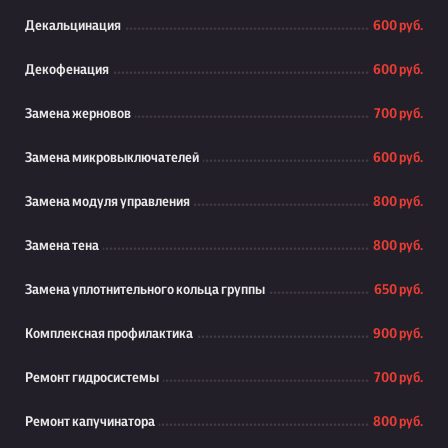
Декальцинация
600 руб.
Декофенация
600 руб.
Замена жерновов
700 руб.
Замена микровыключателей
600 руб.
Замена модуля управления
800 руб.
Замена тена
800 руб.
Замена уплотнительного кольца группы
650 руб.
Комплексная профилактика
900 руб.
Ремонт гидросистемы
700 руб.
Ремонт капучинатора
800 руб.