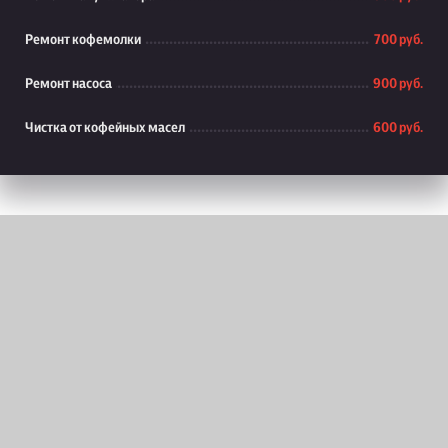
Ремонт кофемолки
700 руб.
Ремонт насоса
900 руб.
Чистка от кофейных масел
600 руб.