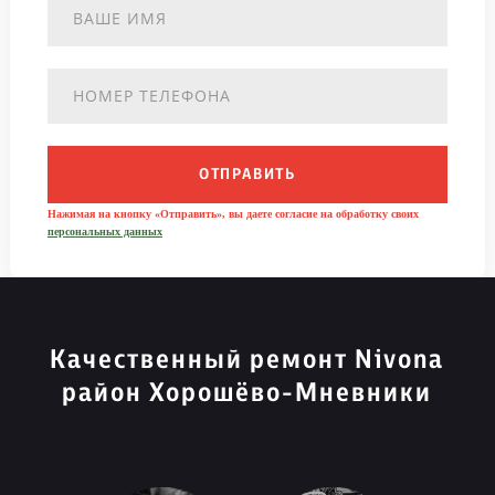
ОТПРАВИТЬ
Нажимая на кнопку «Отправить», вы даете согласие на обработку своих
персональных данных
Качественный ремонт Nivona
район Хорошёво-Мневники