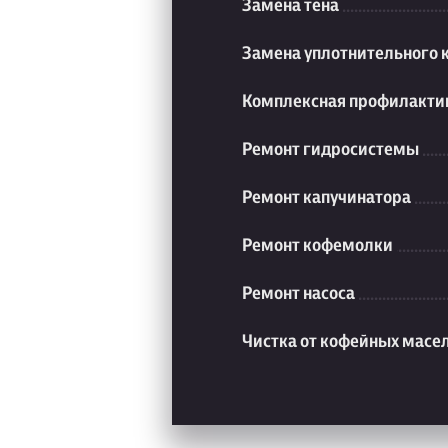
Замена тена
Замена уплотнительного 
Комплексная профилакти
Ремонт гидросистемы
Ремонт капучинатора
Ремонт кофемолки
Ремонт насоса
Чистка от кофейных масе