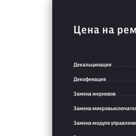
Цена на ре
Декальцинация
Декофенация
Замена жерновов
Замена микровыключате
Замена модуля управлен