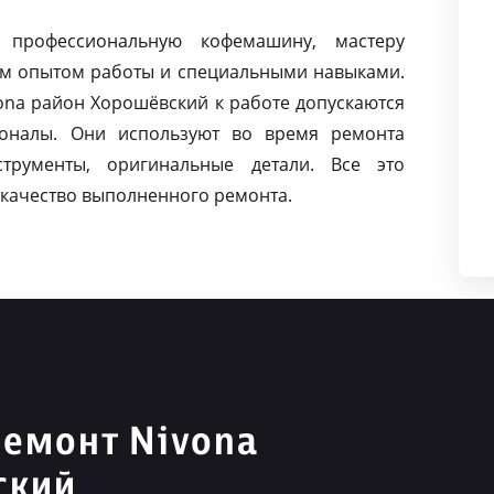
 профессиональную кофемашину, мастеру
м опытом работы и специальными навыками.
na район Хорошёвский к работе допускаются
оналы. Они используют во время ремонта
струменты, оригинальные детали. Все это
качество выполненного ремонта.
емонт Nivona
ский