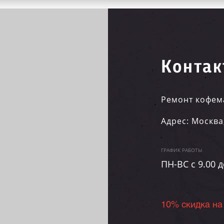
Контак
Ремонт кофем
Адрес:
Москва
ГРАФИК РАБОТЫ
ПН-ВC c 9.00 д
10% скидка на