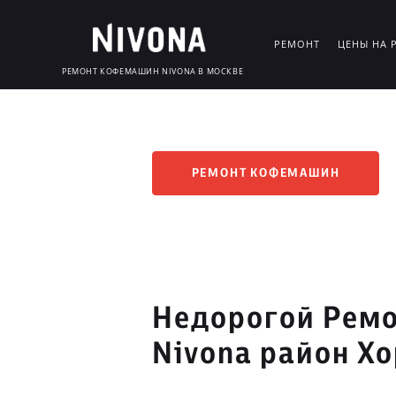
РЕМОНТ
ЦЕНЫ НА 
РЕМОНТ КОФЕМАШИН NIVONA В МОСКВЕ
РЕМОНТ КОФЕМАШИН
Недорогой Рем
Nivona район Х