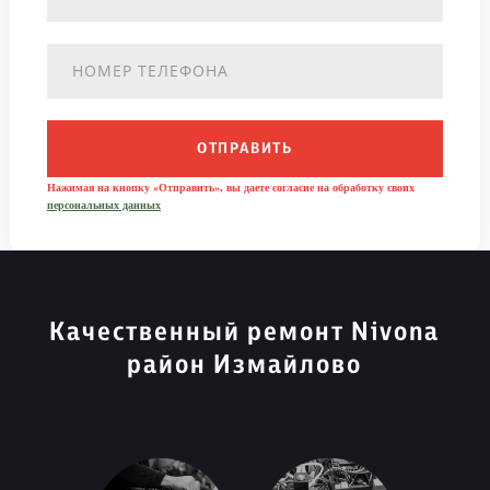
ОТПРАВИТЬ
Нажимая на кнопку «Отправить», вы даете согласие на обработку своих
персональных данных
Качественный ремонт Nivona
район Измайлово