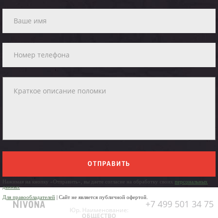
ОТПРАВИТЬ
Нажимая на кнопку «Отправить», вы даете согласие на обработку своих
персональных
данных
Для правообладателей
| Сайт не является публичной офертой.
+7 499 501 34 75
Юр. Наименование:
ОБЩЕСТВО