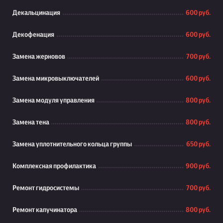
Декальцинация
600 руб.
Декофенация
600 руб.
Замена жерновов
700 руб.
Замена микровыключателей
600 руб.
Замена модуля управления
800 руб.
Замена тена
800 руб.
Замена уплотнительного кольца группы
650 руб.
Комплексная профилактика
900 руб.
Ремонт гидросистемы
700 руб.
Ремонт капучинатора
800 руб.