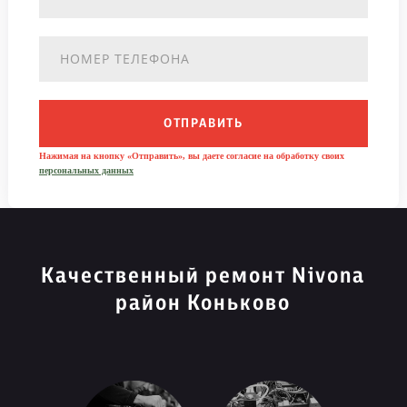
ОТПРАВИТЬ
Нажимая на кнопку «Отправить», вы даете согласие на обработку своих
персональных данных
Качественный ремонт Nivona
район Коньково