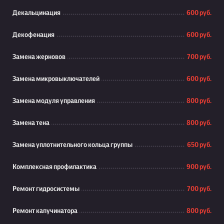
Декальцинация
600 руб.
Декофенация
600 руб.
Замена жерновов
700 руб.
Замена микровыключателей
600 руб.
Замена модуля управления
800 руб.
Замена тена
800 руб.
Замена уплотнительного кольца группы
650 руб.
Комплексная профилактика
900 руб.
Ремонт гидросистемы
700 руб.
Ремонт капучинатора
800 руб.