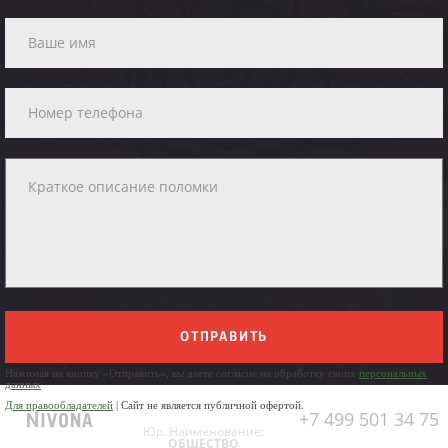
ОТПРАВИТЬ
Нажимая на кнопку «Отправить», вы даете согласие на обработку своих
персональных
данных
Для правообладателей
| Сайт не является публичной офертой.
+7 499 501 34 75
Юр. Наименование:
ОБЩЕСТВО