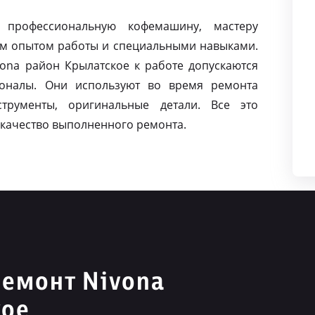
 профессиональную кофемашину, мастеру
м опытом работы и специальными навыками.
na район Крылатское к работе допускаются
оналы. Они используют во время ремонта
струменты, оригинальные детали. Все это
качество выполненного ремонта.
емонт Nivona
кое