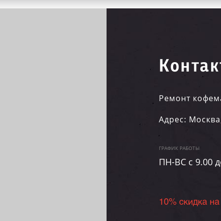
Контак
Ремонт кофем
Адрес:
Москва
ГРАФИК РАБОТЫ
ПН-ВC c 9.00 д
10% скидка на