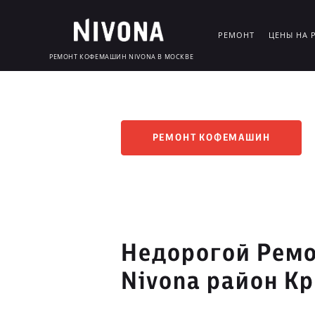
РЕМОНТ
ЦЕНЫ НА 
РЕМОНТ КОФЕМАШИН NIVONA В МОСКВЕ
РЕМОНТ КОФЕМАШИН
Недорогой Рем
Nivona район К