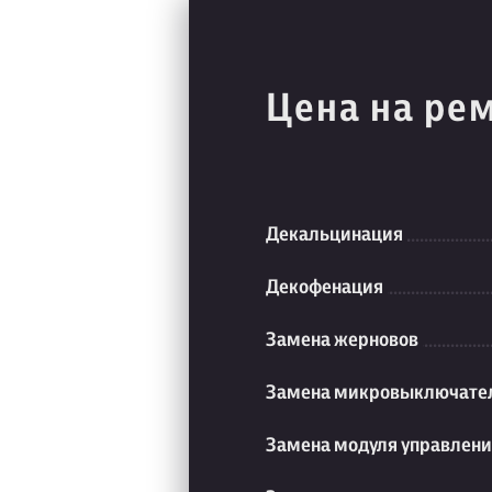
Цена на ре
Декальцинация
Декофенация
Замена жерновов
Замена микровыключате
Замена модуля управлен