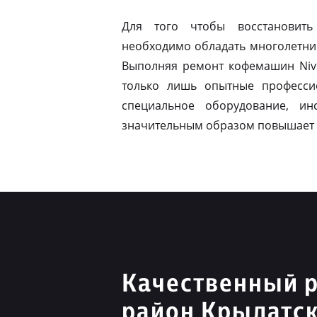
Для того чтобы восстановить
необходимо обладать многолетни
Выполняя ремонт кофемашин Nivo
только лишь опытные професси
специальное оборудование, ин
значительным образом повышает 
Качественный р
район Крылатс