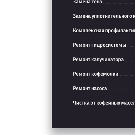
Замена тена
Замена уплотнительного 
Комплексная профилакти
Ремонт гидросистемы
Ремонт капучинатора
Ремонт кофемолки
Ремонт насоса
Чистка от кофейных масе