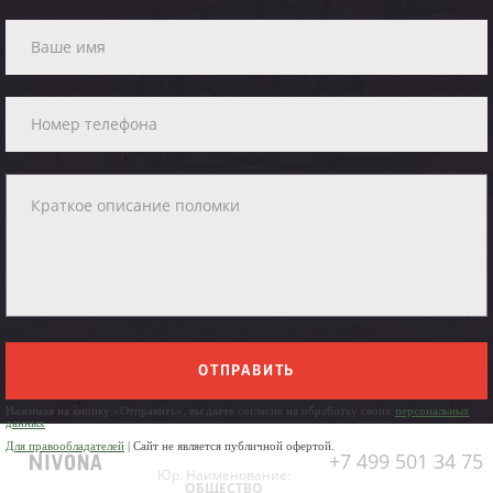
ОТПРАВИТЬ
Нажимая на кнопку «Отправить», вы даете согласие на обработку своих
персональных
данных
Для правообладателей
| Сайт не является публичной офертой.
+7 499 501 34 75
Юр. Наименование:
ОБЩЕСТВО