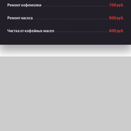
Ремонт кофемолки
700 руб.
Ремонт насоса
900 руб.
Чистка от кофейных масел
600 руб.