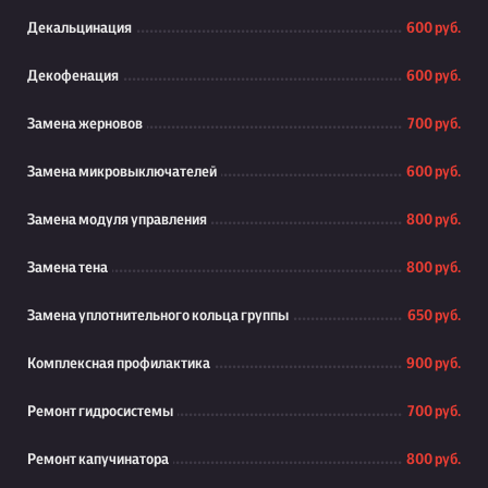
Декальцинация
600 руб.
Декофенация
600 руб.
Замена жерновов
700 руб.
Замена микровыключателей
600 руб.
Замена модуля управления
800 руб.
Замена тена
800 руб.
Замена уплотнительного кольца группы
650 руб.
Комплексная профилактика
900 руб.
Ремонт гидросистемы
700 руб.
Ремонт капучинатора
800 руб.