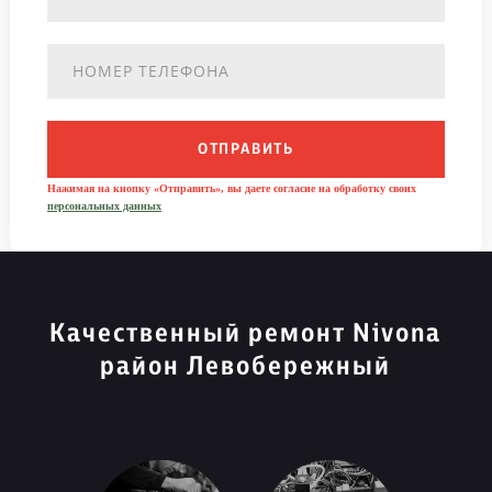
ОТПРАВИТЬ
Нажимая на кнопку «Отправить», вы даете согласие на обработку своих
персональных данных
Качественный ремонт Nivona
район Левобережный