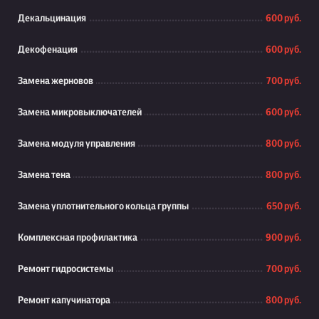
Декальцинация
600 руб.
Декофенация
600 руб.
Замена жерновов
700 руб.
Замена микровыключателей
600 руб.
Замена модуля управления
800 руб.
Замена тена
800 руб.
Замена уплотнительного кольца группы
650 руб.
Комплексная профилактика
900 руб.
Ремонт гидросистемы
700 руб.
Ремонт капучинатора
800 руб.