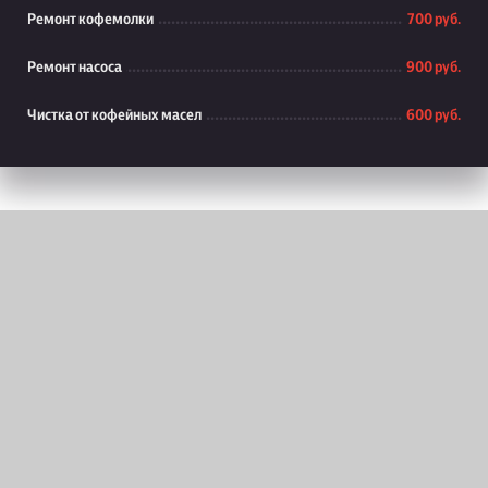
Ремонт кофемолки
700 руб.
Ремонт насоса
900 руб.
Чистка от кофейных масел
600 руб.