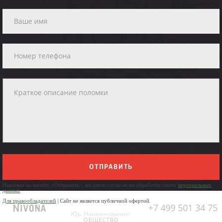
ОТПРАВИТЬ
Нажимая на кнопку «Отправить», вы даете согласие на обработку своих
персональных
данных
Для правообладателей
| Сайт не является публичной офертой.
+7 499 501 34 75
Юр. Наименование:
ОБЩЕСТВО