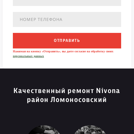
ОТПРАВИТЬ
Нажимая на кнопку «Отправить», вы даете согласие на обработку своих
персональных данных
Качественный ремонт Nivona
район Ломоносовский